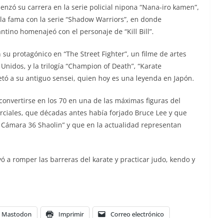
zó su carrera en la serie policial nipona “Nana-iro kamen”,
 la fama con la serie “Shadow Warriors”, en donde
ntino homenajeó con el personaje de “Kill Bill”.
su protagónico en “The Street Fighter”, un filme de artes
nidos, y la trilogía “Champion of Death”, “Karate
pretó a su antiguo sensei, quien hoy es una leyenda en Japón.
onvertirse en los 70 en una de las máximas figuras del
rciales, que décadas antes había forjado Bruce Lee y que
Cámara 36 Shaolin” y que en la actualidad representan
vó a romper las barreras del karate y practicar judo, kendo y
Mastodon
Imprimir
Correo electrónico