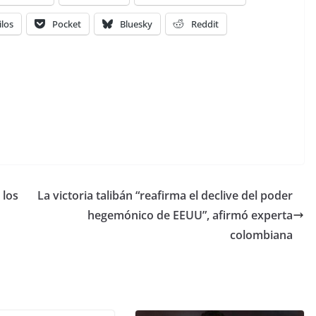
ilos
Pocket
Bluesky
Reddit
 los
La victoria talibán “reafirma el declive del poder
hegemónico de EEUU”, afirmó experta
colombiana