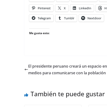
Pinterest
X
LinkedIn
H
Telegram
Tumblr
Nextdoor
Me gusta esto:
El presidente peruano creará un espacio en
medios para comunicarse con la población
También te puede gustar