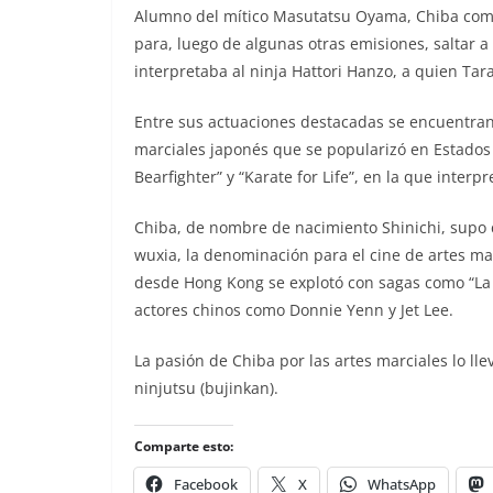
Alumno del mítico Masutatsu Oyama, Chiba comen
para, luego de algunas otras emisiones, saltar a
interpretaba al ninja Hattori Hanzo, a quien Tara
Entre sus actuaciones destacadas se encuentran 
marciales japonés que se popularizó en Estados U
Bearfighter” y “Karate for Life”, en la que inter
Chiba, de nombre de nacimiento Shinichi, supo c
wuxia, la denominación para el cine de artes ma
desde Hong Kong se explotó con sagas como “La 
actores chinos como Donnie Yenn y Jet Lee.
La pasión de Chiba por las artes marciales lo lle
ninjutsu (bujinkan).
Comparte esto:
Facebook
X
WhatsApp