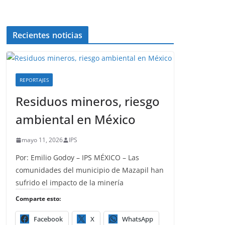
Recientes noticias
REPORTAJES
Residuos mineros, riesgo
ambiental en México
mayo 11, 2026
IPS
Por: Emilio Godoy – IPS MÉXICO – Las
comunidades del municipio de Mazapil han
sufrido el impacto de la minería
Comparte esto:
Facebook
X
WhatsApp