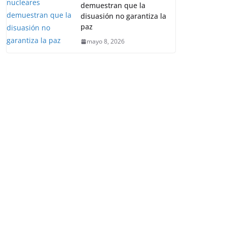
demuestran que la
disuasión no garantiza la
paz
mayo 8, 2026