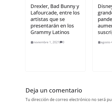
Drexler, Bad Bunny y
Disne
Lafourcade, entre los
grand
artistas que se
pande
presentarán en los
aumen
Grammy Latinos
suscr
noviembre 1, 2021
0
agosto 
Deja un comentario
Tu dirección de correo electrónico no será pu