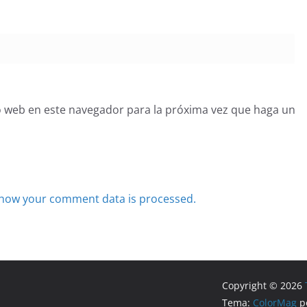
o web en este navegador para la próxima vez que haga un
how your comment data is processed.
Copyright © 2026
Tema:
ColorMag
po