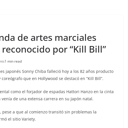
enda de artes marciales
reconocido por “Kill Bill”
nts
1 min read
ales japonés Sonny Chiba falleció hoy a los 82 años producto
 coreógrafo que en Hollywood se destacó en “Kill Bill”.
ntal como el forjador de espadas Hattori Hanzo en la cinta
a venía de una extensa carrera en su Japón natal.
, pese a que al comienzo transitó sin problemas la
ó el sitio Variety.