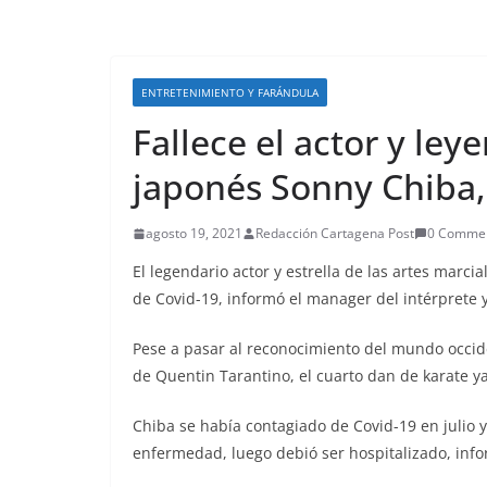
ENTRETENIMIENTO Y FARÁNDULA
Fallece el actor y ley
japonés Sonny Chiba, 
agosto 19, 2021
Redacción Cartagena Post
0 Comme
El legendario actor y estrella de las artes marci
de Covid-19, informó el manager del intérprete y
Pese a pasar al reconocimiento del mundo occide
de Quentin Tarantino, el cuarto dan de karate y
Chiba se había contagiado de Covid-19 en julio y
enfermedad, luego debió ser hospitalizado, inform