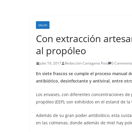
SALUD
Con extracción artesa
al propóleo
julio 19, 2017
Redacción Cartagena Post
0 Comment
En siete frascos se cumple el proceso manual 
antibiótico, desinfectante y antiviral, entre otr
Los envases, con diferentes concentraciones de
propóleo (EEP), son exhibidos en el estand de l
Además de su gran poder antibiótico, esta susta
en las colmenas, donde además de miel hay pole