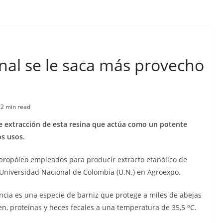
nal se le saca más provecho
s
2 min read
de extracción de esta resina que actúa como un potente
os usos.
 propóleo empleados para producir extracto etanólico de
a Universidad Nacional de Colombia (U.N.) en Agroexpo.
ncia es una especie de barniz que protege a miles de abejas
o
n, proteínas y heces fecales a una temperatura de 35,5
C.