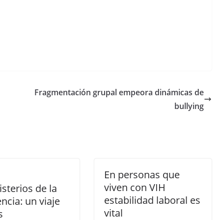
Fragmentación grupal empeora dinámicas de
bullying
En personas que
viven con VIH
sterios de la
estabilidad laboral es
ncia: un viaje
vital
s