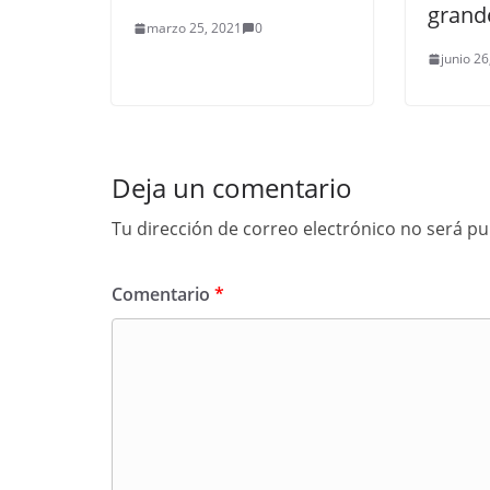
grand
marzo 25, 2021
0
junio 26
Deja un comentario
Tu dirección de correo electrónico no será pu
Comentario
*