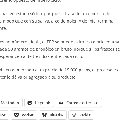
xtremo opuesto del nuevo ciclo.
enas en estado sólido, porque se trata de una mezcla de
de modo que con su saliva, algo de polen y de miel termina
nte.
 es un número ideal–, el EEP se puede extraer a diario en una
cada 50 gramos de propóleo en bruto, porque si los frascos se
sperar cerca de tres días entre cada ciclo.
nde en el mercado a un precio de 15.000 pesos, el proceso es
tor le dé valor agregado a su producto.
Mastodon
Imprimir
Correo electrónico
ilos
Pocket
Bluesky
Reddit