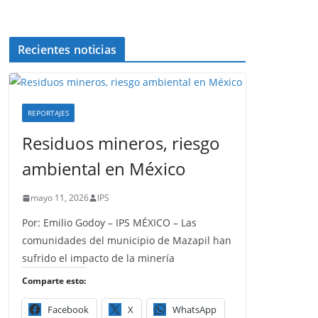
Recientes noticias
REPORTAJES
Residuos mineros, riesgo
ambiental en México
mayo 11, 2026
IPS
Por: Emilio Godoy – IPS MÉXICO – Las
comunidades del municipio de Mazapil han
sufrido el impacto de la minería
Comparte esto:
Facebook
X
WhatsApp