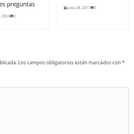
es preguntas
junio 28, 2017
0
, 2024
0
blicada.
Los campos obligatorios están marcados con
*