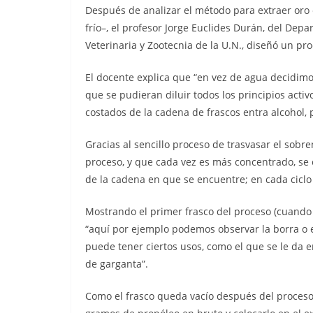
Después de analizar el método para extraer oro e
frío–, el profesor Jorge Euclides Durán, del De
Veterinaria y Zootecnia de la U.N., diseñó un pro
El docente explica que “en vez de agua decidimo
que se pudieran diluir todos los principios act
costados de la cadena de frascos entra alcohol, 
Gracias al sencillo proceso de trasvasar el sob
proceso, y que cada vez es más concentrado, se 
de la cadena en que se encuentre; en cada ciclo 
Mostrando el primer frasco del proceso (cuando 
“aquí por ejemplo podemos observar la borra o 
puede tener ciertos usos, como el que se le da en
de garganta”.
Como el frasco queda vacío después del proceso, 