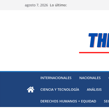
Saltar
Lo último:
agosto 7, 2026
al
contenido
INTERNACIONALES
NACIONALES
CIENCIA Y TECNOLOGÍA
ANÁLISIS
DERECHOS HUMANOS + EQUIDAD
SE