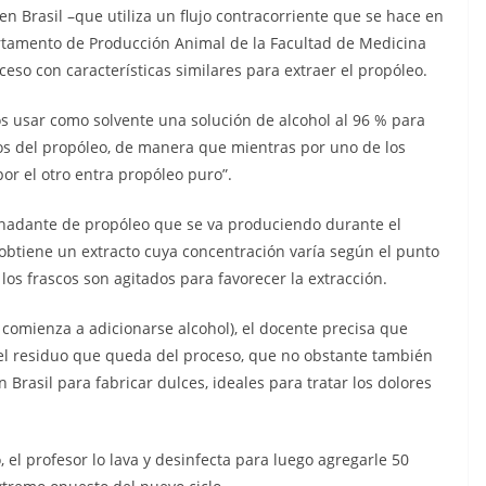
n Brasil –que utiliza un flujo contracorriente que se hace en
partamento de Producción Animal de la Facultad de Medicina
ceso con características similares para extraer el propóleo.
s usar como solvente una solución de alcohol al 96 % para
ivos del propóleo, de manera que mientras por uno de los
por el otro entra propóleo puro”.
renadante de propóleo que se va produciendo durante el
obtiene un extracto cuya concentración varía según el punto
los frascos son agitados para favorecer la extracción.
comienza a adicionarse alcohol), el docente precisa que
el residuo que queda del proceso, que no obstante también
 Brasil para fabricar dulces, ideales para tratar los dolores
el profesor lo lava y desinfecta para luego agregarle 50