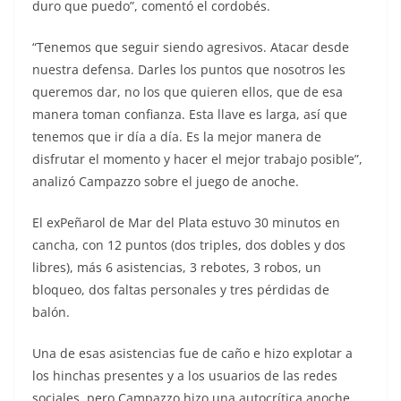
duro que puedo”, comentó el cordobés.
“Tenemos que seguir siendo agresivos. Atacar desde
nuestra defensa. Darles los puntos que nosotros les
queremos dar, no los que quieren ellos, que de esa
manera toman confianza. Esta llave es larga, así que
tenemos que ir día a día. Es la mejor manera de
disfrutar el momento y hacer el mejor trabajo posible”,
analizó Campazzo sobre el juego de anoche.
El exPeñarol de Mar del Plata estuvo 30 minutos en
cancha, con 12 puntos (dos triples, dos dobles y dos
libres), más 6 asistencias, 3 rebotes, 3 robos, un
bloqueo, dos faltas personales y tres pérdidas de
balón.
Una de esas asistencias fue de caño e hizo explotar a
los hinchas presentes y a los usuarios de las redes
sociales, pero Campazzo hizo una autocrítica anoche