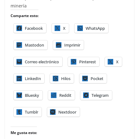
minería
Comparte esto:
Facebook
X
WhatsApp
Mastodon
Imprimir
Correo electrónico
Pinterest
X
LinkedIn
Hilos
Pocket
Bluesky
Reddit
Telegram
Tumblr
Nextdoor
Me gusta esto: