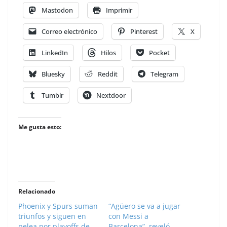
Mastodon
Imprimir
Correo electrónico
Pinterest
X
LinkedIn
Hilos
Pocket
Bluesky
Reddit
Telegram
Tumblr
Nextdoor
Me gusta esto:
Relacionado
Phoenix y Spurs suman
“Agüero se va a jugar
triunfos y siguen en
con Messi a
pelea por playoffs de
Barcelona”, reveló