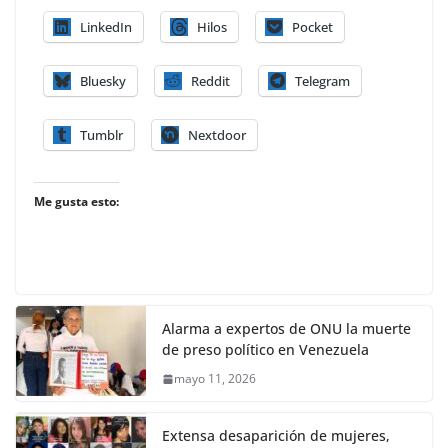
LinkedIn
Hilos
Pocket
Bluesky
Reddit
Telegram
Tumblr
Nextdoor
Me gusta esto:
Alarma a expertos de ONU la muerte
de preso político en Venezuela
mayo 11, 2026
Extensa desaparición de mujeres,