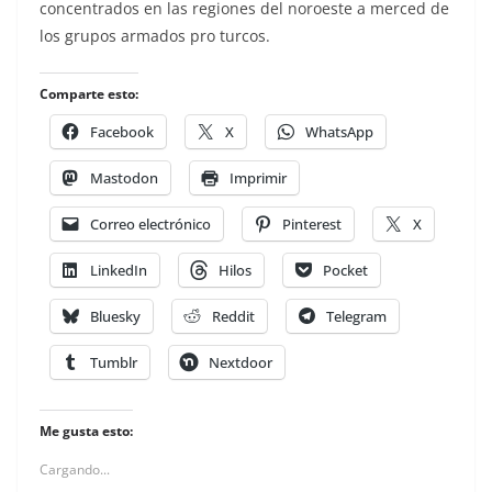
concentrados en las regiones del noroeste a merced de
los grupos armados pro turcos.
Comparte esto:
Facebook
X
WhatsApp
Mastodon
Imprimir
Correo electrónico
Pinterest
X
LinkedIn
Hilos
Pocket
Bluesky
Reddit
Telegram
Tumblr
Nextdoor
Me gusta esto:
Cargando...