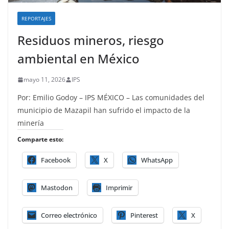
REPORTAJES
Residuos mineros, riesgo
ambiental en México
mayo 11, 2026
IPS
Por: Emilio Godoy – IPS MÉXICO – Las comunidades del
municipio de Mazapil han sufrido el impacto de la
minería
Comparte esto:
Facebook
X
WhatsApp
Mastodon
Imprimir
Correo electrónico
Pinterest
X