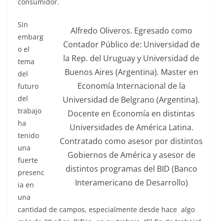
consumidor.
Sin
Alfredo Oliveros. Egresado como
embarg
Contador Público de: Universidad de
o el
la Rep. del Uruguay y Universidad de
tema
Buenos Aires (Argentina). Master en
del
Economía Internacional de la
futuro
del
Universidad de Belgrano (Argentina).
trabajo
Docente en Economía en distintas
ha
Universidades de América Latina.
tenido
Contratado como asesor por distintos
una
Gobiernos de América y asesor de
fuerte
distintos programas del BID (Banco
presenc
Interamericano de Desarrollo)
ia en
una
cantidad de campos, especialmente desde hace algo