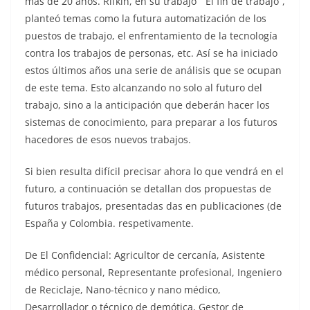
más de 20 años. Rifkin, en su trabajo “El fin de trabajo”,
planteó temas como la futura automatización de los
puestos de trabajo, el enfrentamiento de la tecnología
contra los trabajos de personas, etc. Así se ha iniciado
estos últimos años una serie de análisis que se ocupan
de este tema. Esto alcanzando no solo al futuro del
trabajo, sino a la anticipación que deberán hacer los
sistemas de conocimiento, para preparar a los futuros
hacedores de esos nuevos trabajos.
Si bien resulta difícil precisar ahora lo que vendrá en el
futuro, a continuación se detallan dos propuestas de
futuros trabajos, presentadas das en publicaciones (de
España y Colombia. respetivamente.
De El Confidencial: Agricultor de cercanía, Asistente
médico personal, Representante profesional, Ingeniero
de Reciclaje, Nano-técnico y nano médico,
Desarrollador o técnico de demótica, Gestor de