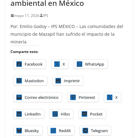
ambiental en México
mayo 11, 2026
IPS
Por: Emilio Godoy – IPS MÉXICO – Las comunidades del
municipio de Mazapil han sufrido el impacto de la
minería
Comparte esto:
Facebook
X
WhatsApp
Mastodon
Imprimir
Correo electrónico
Pinterest
X
LinkedIn
Hilos
Pocket
Bluesky
Reddit
Telegram