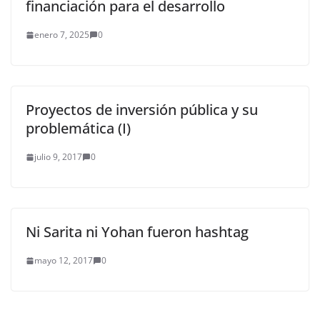
financiación para el desarrollo
enero 7, 2025
0
Proyectos de inversión pública y su
problemática (I)
julio 9, 2017
0
Ni Sarita ni Yohan fueron hashtag
mayo 12, 2017
0