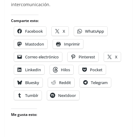
intercomunicación.
Comparte esto:
Facebook
X
WhatsApp
Mastodon
Imprimir
Correo electrónico
Pinterest
X
LinkedIn
Hilos
Pocket
Bluesky
Reddit
Telegram
Tumblr
Nextdoor
Me gusta esto: