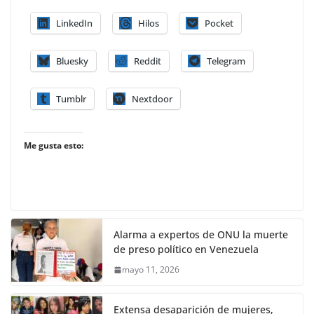
LinkedIn
Hilos
Pocket
Bluesky
Reddit
Telegram
Tumblr
Nextdoor
Me gusta esto:
Alarma a expertos de ONU la muerte
de preso político en Venezuela
mayo 11, 2026
Extensa desaparición de mujeres,