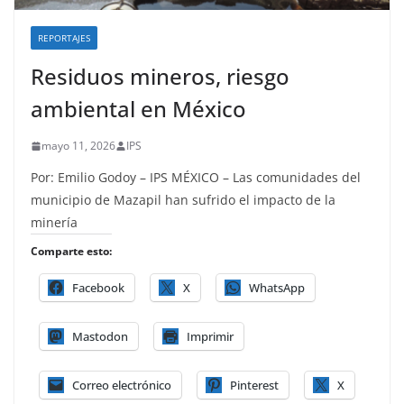
REPORTAJES
Residuos mineros, riesgo
ambiental en México
mayo 11, 2026
IPS
Por: Emilio Godoy – IPS MÉXICO – Las comunidades del
municipio de Mazapil han sufrido el impacto de la
minería
Comparte esto:
Facebook
X
WhatsApp
Mastodon
Imprimir
Correo electrónico
Pinterest
X