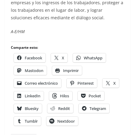
empresas y los ingresos de los trabajadores, proteger a
los trabajadores en el lugar de labor, y lograr
soluciones eficaces mediante el diálogo social.
A-E/HM
Comparte esto:
Facebook
X
WhatsApp
Mastodon
Imprimir
Correo electrónico
Pinterest
X
LinkedIn
Hilos
Pocket
Bluesky
Reddit
Telegram
Tumblr
Nextdoor