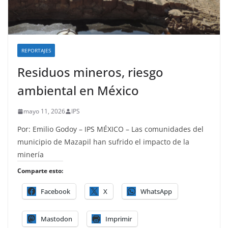
REPORTAJES
Residuos mineros, riesgo
ambiental en México
mayo 11, 2026
IPS
Por: Emilio Godoy – IPS MÉXICO – Las comunidades del
municipio de Mazapil han sufrido el impacto de la
minería
Comparte esto:
Facebook
X
WhatsApp
Mastodon
Imprimir