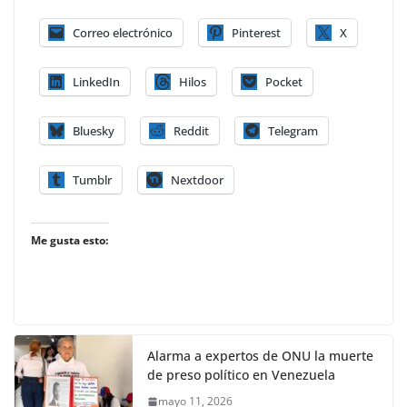
Correo electrónico
Pinterest
X
LinkedIn
Hilos
Pocket
Bluesky
Reddit
Telegram
Tumblr
Nextdoor
Me gusta esto:
Alarma a expertos de ONU la muerte
de preso político en Venezuela
mayo 11, 2026