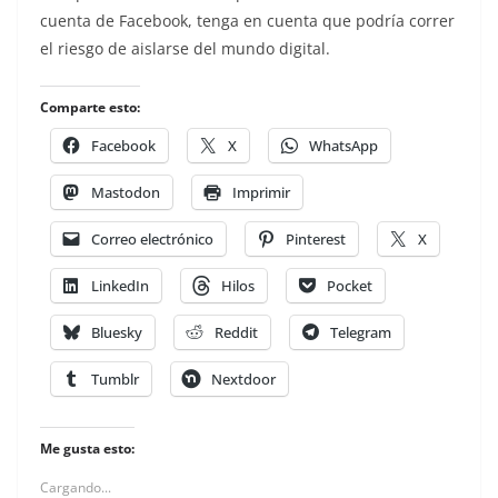
cuenta de Facebook, tenga en cuenta que podría correr
el riesgo de aislarse del mundo digital.
Comparte esto:
Facebook
X
WhatsApp
Mastodon
Imprimir
Correo electrónico
Pinterest
X
LinkedIn
Hilos
Pocket
Bluesky
Reddit
Telegram
Tumblr
Nextdoor
Me gusta esto:
Cargando...