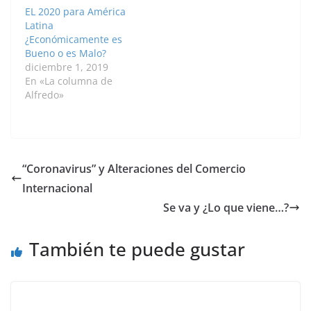
EL 2020 para América
Latina
¿Económicamente es
Bueno o es Malo?
diciembre 1, 2019
En «La columna de
Alfredo»
“Coronavirus” y Alteraciones del Comercio
Internacional
Se va y ¿Lo que viene…?
También te puede gustar