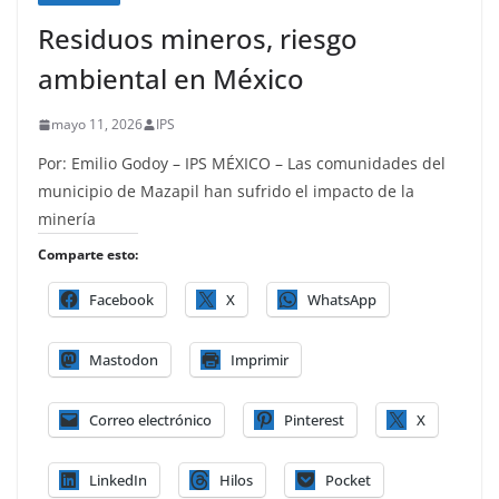
Residuos mineros, riesgo
ambiental en México
mayo 11, 2026
IPS
Por: Emilio Godoy – IPS MÉXICO – Las comunidades del
municipio de Mazapil han sufrido el impacto de la
minería
Comparte esto:
Facebook
X
WhatsApp
Mastodon
Imprimir
Correo electrónico
Pinterest
X
LinkedIn
Hilos
Pocket