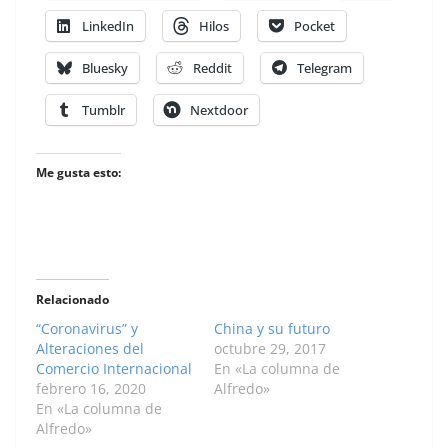
LinkedIn
Hilos
Pocket
Bluesky
Reddit
Telegram
Tumblr
Nextdoor
Me gusta esto:
Relacionado
“Coronavirus” y
China y su futuro
Alteraciones del
octubre 29, 2017
Comercio Internacional
En «La columna de
febrero 16, 2020
Alfredo»
En «La columna de
Alfredo»