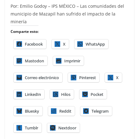
Por: Emilio Godoy – IPS MÉXICO – Las comunidades del
municipio de Mazapil han sufrido el impacto de la
minería
Comparte esto:
Facebook
X
WhatsApp
Mastodon
Imprimir
Correo electrónico
Pinterest
X
LinkedIn
Hilos
Pocket
Bluesky
Reddit
Telegram
Tumblr
Nextdoor