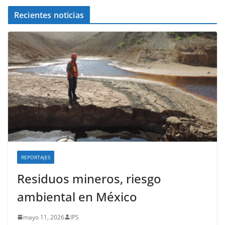
Recientes noticias
REPORTAJES
Residuos mineros, riesgo
ambiental en México
mayo 11, 2026
IPS