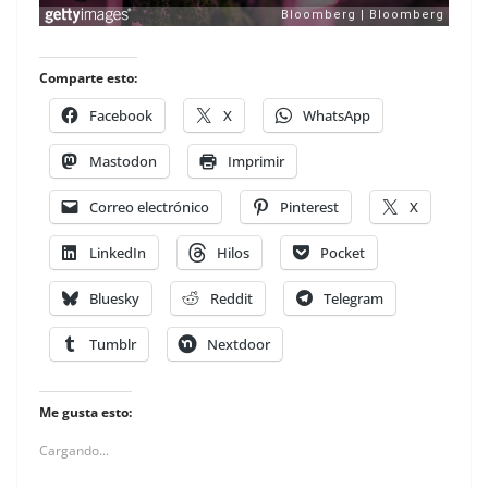
Comparte esto:
Facebook
X
WhatsApp
Mastodon
Imprimir
Correo electrónico
Pinterest
X
LinkedIn
Hilos
Pocket
Bluesky
Reddit
Telegram
Tumblr
Nextdoor
Me gusta esto:
Cargando...