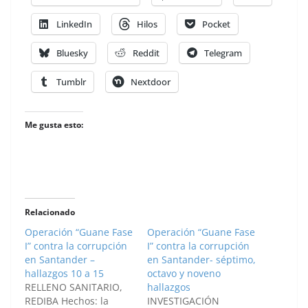
LinkedIn
Hilos
Pocket
Bluesky
Reddit
Telegram
Tumblr
Nextdoor
Me gusta esto:
Relacionado
Operación “Guane Fase
Operación “Guane Fase
I” contra la corrupción
I” contra la corrupción
en Santander –
en Santander- séptimo,
hallazgos 10 a 15
octavo y noveno
RELLENO SANITARIO,
hallazgos
REDIBA Hechos: la
INVESTIGACIÓN