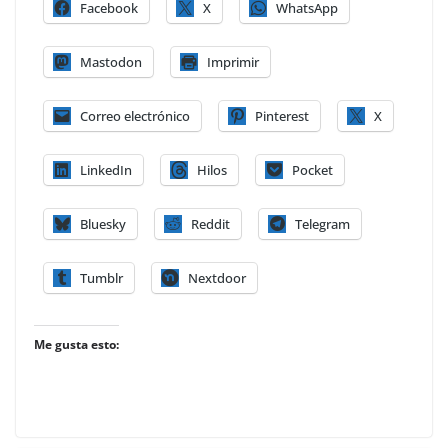
Facebook
X
WhatsApp
Mastodon
Imprimir
Correo electrónico
Pinterest
X
LinkedIn
Hilos
Pocket
Bluesky
Reddit
Telegram
Tumblr
Nextdoor
Me gusta esto: