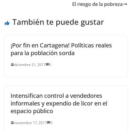
El riesgo de la pobreza
alcantarillado de la
calle, todo esto para
mejorar la…
También te puede gustar
¡Por fin en Cartagena! Políticas reales
para la población sorda
diciembre 21, 2017
0
Intensifican control a vendedores
informales y expendio de licor en el
espacio público
noviembre 17, 2017
0