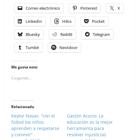
Correo electrónico
Pinterest
X
LinkedIn
Hilos
Pocket
Bluesky
Reddit
Telegram
Tumblr
Nextdoor
Me gusta esto:
Cargando...
Relacionado
Keylor Navas: “con el
Gastón Acurio: La
fútbol los niños
educación es la mejor
aprenden a respetarse
herramienta para
y convivir”
resolver injusticias