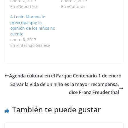
enero 7, 2017
enero 2, 2017
En «Deportes»
En «Cultura»
A Lenin Moreno le
preocupa que la
opinión de los niños no
cuente
enero 6, 2017
En «Internacionales»
Agenda cultural en el Parque Centenario-1 de enero
Salvar la vida de un niño es la mayor recompensa,
dice Franz Freudenthal
También te puede gustar