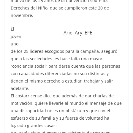
motivo de los 25 años de la Convención sobre los
Derechos del Niño, que se cumplieron este 20 de
noviembre.
El
Ariel Ary. EFE
joven,
uno
de los 25 líderes escogidos para la campaña, aseguró
que a las sociedades les hace falta una mayor
“conciencia social” para darse cuenta que las personas
con capacidades diferenciadas no son distintas y
tienen el mismo derecho a estudiar, trabajar y salir
adelante.
El costarricense dice que además de dar charlas de
motivación, quiere llevarle al mundo el mensaje de que
una discapacidad no es un obstáculo y que con el
esfuerzo de su familia y su fuerza de voluntad ha
logrado grandes cosas.
Ary habla siete idiomas y es asistente de recursos