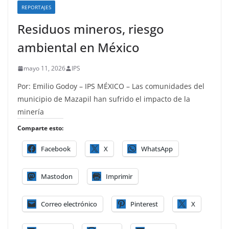
REPORTAJES
Residuos mineros, riesgo
ambiental en México
mayo 11, 2026
IPS
Por: Emilio Godoy – IPS MÉXICO – Las comunidades del
municipio de Mazapil han sufrido el impacto de la
minería
Comparte esto:
Facebook
X
WhatsApp
Mastodon
Imprimir
Correo electrónico
Pinterest
X