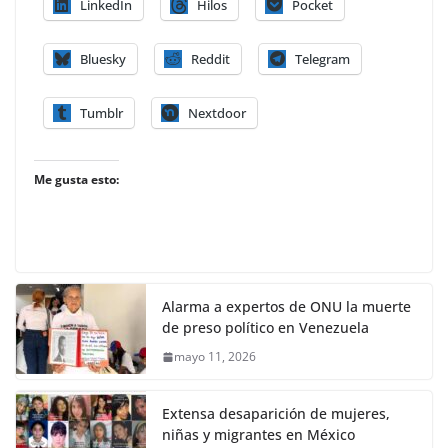
LinkedIn
Hilos
Pocket
Bluesky
Reddit
Telegram
Tumblr
Nextdoor
Me gusta esto:
Alarma a expertos de ONU la muerte
de preso político en Venezuela
mayo 11, 2026
Extensa desaparición de mujeres,
niñas y migrantes en México