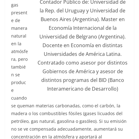
Contador Público de: Universidad de
gas
la Rep. del Uruguay y Universidad de
present
Buenos Aires (Argentina). Master en
e de
Economía Internacional de la
manera
natural
Universidad de Belgrano (Argentina).
en la
Docente en Economía en distintas
atmósfe
Universidades de América Latina.
ra, pero
Contratado como asesor por distintos
tambié
Gobiernos de América y asesor de
n se
distintos programas del BID (Banco
produc
Interamericano de Desarrollo)
e
cuando
se queman materias carbonadas, como el carbón, la
madera o los combustibles fósiles (gases licuados del
petróleo, gas natural, gasolina o gasóleo). Si su emisión
no se ve compensada adecuadamente, aumentará su
concentración en la atmósfera y aportará al