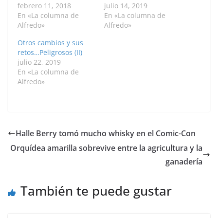
febrero 11, 2018
julio 14, 2019
En «La columna de
En «La columna de
Alfredo»
Alfredo»
Otros cambios y sus
retos…Peligrosos (II)
julio 22, 2019
En «La columna de
Alfredo»
Halle Berry tomó mucho whisky en el Comic-Con
Orquídea amarilla sobrevive entre la agricultura y la
ganadería
También te puede gustar