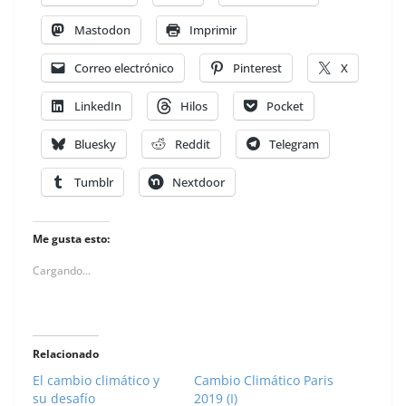
Mastodon
Imprimir
Correo electrónico
Pinterest
X
LinkedIn
Hilos
Pocket
Bluesky
Reddit
Telegram
Tumblr
Nextdoor
Me gusta esto:
Cargando...
Relacionado
El cambio climático y
Cambio Climático Paris
su desafío
2019 (I)