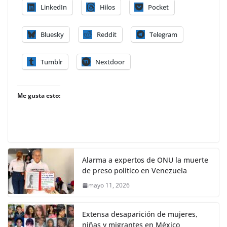
LinkedIn
Hilos
Pocket
Bluesky
Reddit
Telegram
Tumblr
Nextdoor
Me gusta esto:
Alarma a expertos de ONU la muerte
de preso político en Venezuela
mayo 11, 2026
Extensa desaparición de mujeres,
niñas y migrantes en México