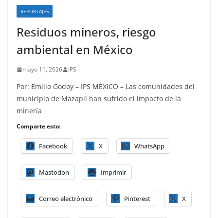
REPORTAJES
Residuos mineros, riesgo
ambiental en México
mayo 11, 2026
IPS
Por: Emilio Godoy – IPS MÉXICO – Las comunidades del
municipio de Mazapil han sufrido el impacto de la
minería
Comparte esto:
Facebook
X
WhatsApp
Mastodon
Imprimir
Correo electrónico
Pinterest
X