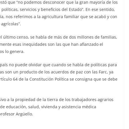
festó que “no podemos desconocer que la gran mayoría de los
olíticas, servicios y beneficios del Estado”. En ese sentido,
, nos referimos a la agricultura familiar que se acabó y con
 agrícolas”.
 el último censo, se habla de más de dos millones de familias,
amente esas inequidades son las que han afianzado el
os lo genera.
 país no puede olvidar que cuando se habla de políticas para
s son un producto de los acuerdos de paz con las Farc, ya
ículo 64 de la Constitución Política se consigna que se debe
vo a la propiedad de la tierra de los trabajadores agrarios
s de educación, salud, vivienda y asistencia médica
profesor Argüello.