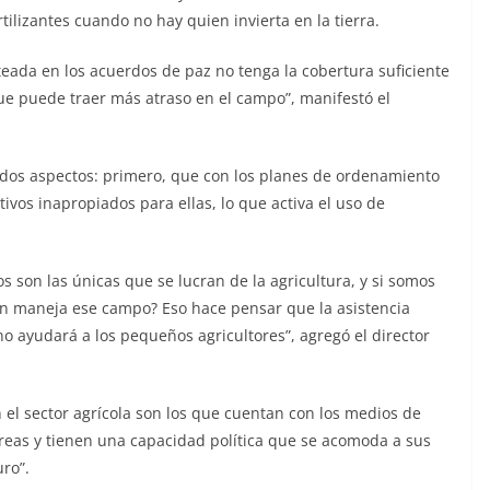
ilizantes cuando no hay quien invierta en la tierra.
teada en los acuerdos de paz no tenga la cobertura suficiente
que puede traer más atraso en el campo”, manifestó el
a dos aspectos: primero, que con los planes de ordenamiento
tivos inapropiados para ellas, lo que activa el uso de
s son las únicas que se lucran de la agricultura, y si somos
ién maneja ese campo? Eso hace pensar que la asistencia
 ayudará a los pequeños agricultores”, agregó el director
 el sector agrícola son los que cuentan con los medios de
reas y tienen una capacidad política que se acomoda a sus
ro”.