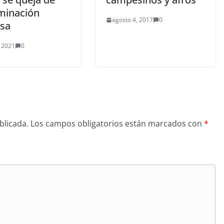
iminación
agosto 4, 2017
0
osa
 2021
0
blicada.
Los campos obligatorios están marcados con
*