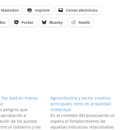
Mastodon
Imprimir
Correo electrónico
ilos
Pocket
Bluesky
Reddit
 Paz está en manos
Agroindustria y sector creativo,
so
principales retos en propiedad
s peligros que
intelectual
 aprobación e
En el contexto del posacuerdo se
ción de los puntos
espera el fortalecimiento de
tre el Gobierno y las
aquellas industrias relacionadas