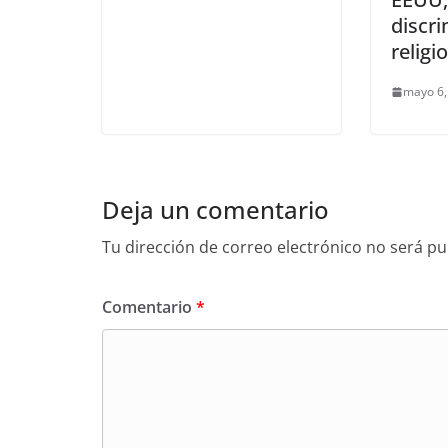
discr
religi
mayo 6,
Deja un comentario
Tu dirección de correo electrónico no será pu
Comentario
*