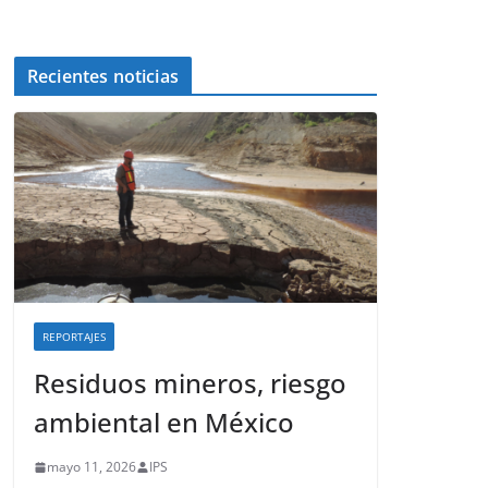
Recientes noticias
REPORTAJES
Residuos mineros, riesgo
ambiental en México
mayo 11, 2026
IPS