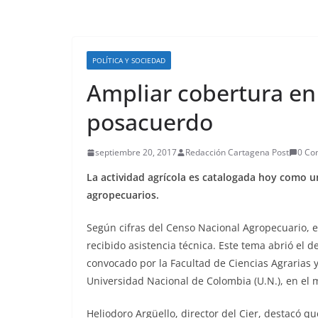
POLÍTICA Y SOCIEDAD
Ampliar cobertura en 
posacuerdo
septiembre 20, 2017
Redacción Cartagena Post
0 Co
La actividad agrícola es catalogada hoy como u
agropecuarios.
Según cifras del Censo Nacional Agropecuario, e
recibido asistencia técnica. Este tema abrió el d
convocado por la Facultad de Ciencias Agrarias y 
Universidad Nacional de Colombia (U.N.), en el 
Heliodoro Argüello, director del Cier, destacó qu