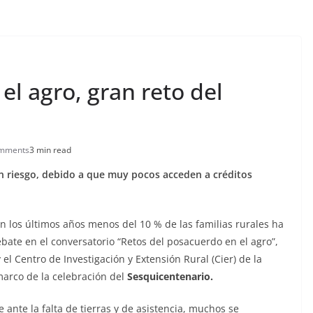
el agro, gran reto del
mments
3 min read
n riesgo, debido a que muy pocos acceden a créditos
n los últimos años menos del 10 % de las familias rurales ha
ebate en el conversatorio “Retos del posacuerdo en el agro”,
el Centro de Investigación y Extensión Rural (Cier) de la
marco de la celebración del
Sesquicentenario.
e ante la falta de tierras y de asistencia, muchos se