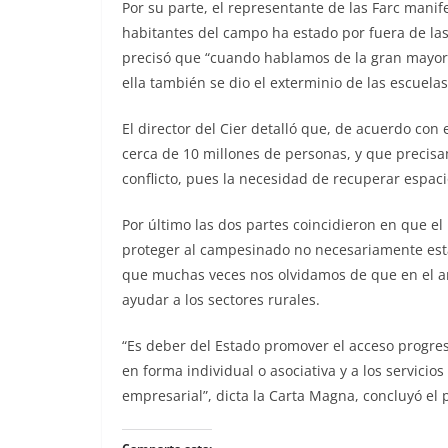
Por su parte, el representante de las Farc mani
habitantes del campo ha estado por fuera de las p
precisó que “cuando hablamos de la gran mayoría
ella también se dio el exterminio de las escuelas
El director del Cier detalló que, de acuerdo con
cerca de 10 millones de personas, y que precis
conflicto, pues la necesidad de recuperar espaci
Por último las dos partes coincidieron en que el
proteger al campesinado no necesariamente esta
que muchas veces nos olvidamos de que en el art
ayudar a los sectores rurales.
“Es deber del Estado promover el acceso progresi
en forma individual o asociativa y a los servicio
empresarial”, dicta la Carta Magna, concluyó el 