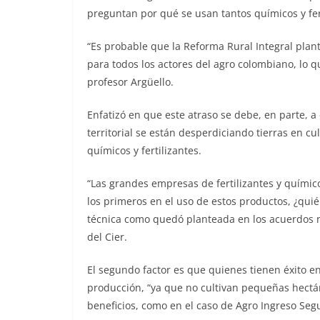
preguntan por qué se usan tantos químicos y fert
“Es probable que la Reforma Rural Integral plan
para todos los actores del agro colombiano, lo 
profesor Argüello.
Enfatizó en que este atraso se debe, en parte, 
territorial se están desperdiciando tierras en cul
químicos y fertilizantes.
“Las grandes empresas de fertilizantes y químico
los primeros en el uso de estos productos, ¿qu
técnica como quedó planteada en los acuerdos no
del Cier.
El segundo factor es que quienes tienen éxito en
producción, “ya que no cultivan pequeñas hectá
beneficios, como en el caso de Agro Ingreso Segu