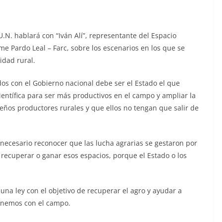
U.N. hablará con “Iván Alí”, representante del Espacio
ime Pardo Leal – Farc, sobre los escenarios en los que se
idad rural.
dos con el Gobierno nacional debe ser el Estado el que
científica para ser más productivos en el campo y ampliar la
ños productores rurales y que ellos no tengan que salir de
s necesario reconocer que las lucha agrarias se gestaron por
 recuperar o ganar esos espacios, porque el Estado o los
 una ley con el objetivo de recuperar el agro y ayudar a
tenemos con el campo.