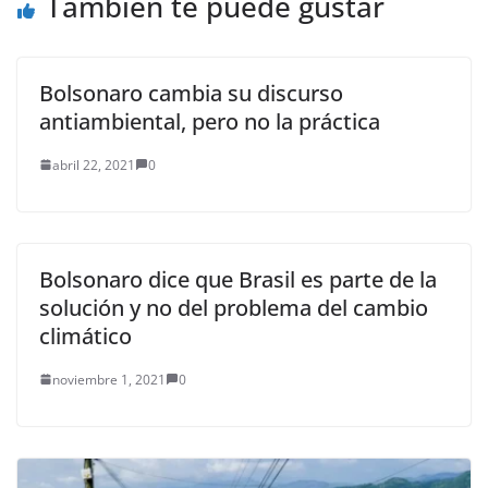
También te puede gustar
y laboratorios…
Bolsonaro cambia su discurso
antiambiental, pero no la práctica
abril 22, 2021
0
Bolsonaro dice que Brasil es parte de la
solución y no del problema del cambio
climático
noviembre 1, 2021
0