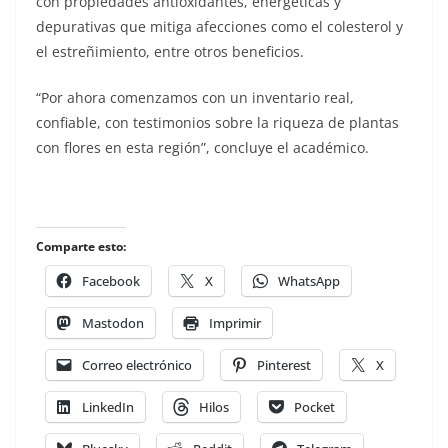
con propiedades antioxidantes, energéticas y
depurativas que mitiga afecciones como el colesterol y
el estreñimiento, entre otros beneficios.
“Por ahora comenzamos con un inventario real,
confiable, con testimonios sobre la riqueza de plantas
con flores en esta región”, concluye el académico.
Comparte esto:
Facebook
X
WhatsApp
Mastodon
Imprimir
Correo electrónico
Pinterest
X
LinkedIn
Hilos
Pocket