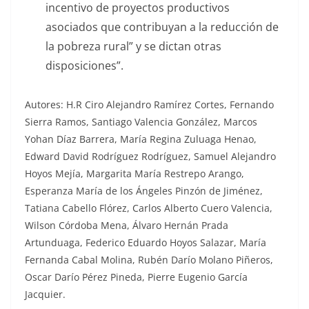
incentivo de proyectos productivos
asociados que contribuyan a la reducción de
la pobreza rural” y se dictan otras
disposiciones”.
Autores: H.R Ciro Alejandro Ramírez Cortes, Fernando
Sierra Ramos, Santiago Valencia González, Marcos
Yohan Díaz Barrera, María Regina Zuluaga Henao,
Edward David Rodríguez Rodríguez, Samuel Alejandro
Hoyos Mejía, Margarita María Restrepo Arango,
Esperanza María de los Ángeles Pinzón de Jiménez,
Tatiana Cabello Flórez, Carlos Alberto Cuero Valencia,
Wilson Córdoba Mena, Álvaro Hernán Prada
Artunduaga, Federico Eduardo Hoyos Salazar, María
Fernanda Cabal Molina, Rubén Darío Molano Piñeros,
Oscar Darío Pérez Pineda, Pierre Eugenio García
Jacquier.