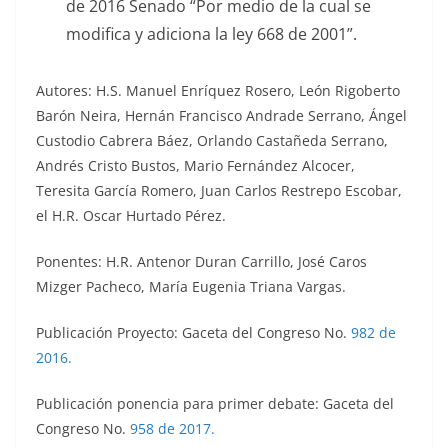
de 2016 Senado “Por medio de la cual se
modifica y adiciona la ley 668 de 2001”.
Autores: H.S. Manuel Enríquez Rosero, León Rigoberto
Barón Neira, Hernán Francisco Andrade Serrano, Ángel
Custodio Cabrera Báez, Orlando Castañeda Serrano,
Andrés Cristo Bustos, Mario Fernández Alcocer,
Teresita García Romero, Juan Carlos Restrepo Escobar,
el H.R. Oscar Hurtado Pérez.
Ponentes: H.R. Antenor Duran Carrillo, José Caros
Mizger Pacheco, María Eugenia Triana Vargas.
Publicación Proyecto: Gaceta del Congreso No.
982 de
2016.
Publicación ponencia para primer debate: Gaceta del
Congreso No.
958 de 2017.