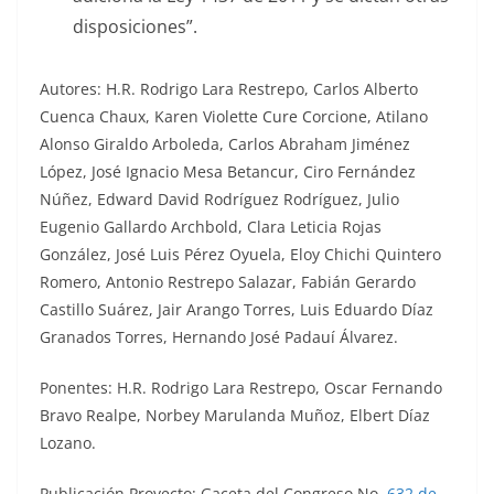
disposiciones”.
Autores: H.R. Rodrigo Lara Restrepo, Carlos Alberto
Cuenca Chaux, Karen Violette Cure Corcione, Atilano
Alonso Giraldo Arboleda, Carlos Abraham Jiménez
López, José Ignacio Mesa Betancur, Ciro Fernández
Núñez, Edward David Rodríguez Rodríguez, Julio
Eugenio Gallardo Archbold, Clara Leticia Rojas
González, José Luis Pérez Oyuela, Eloy Chichi Quintero
Romero, Antonio Restrepo Salazar, Fabián Gerardo
Castillo Suárez, Jair Arango Torres, Luis Eduardo Díaz
Granados Torres, Hernando José Padauí Álvarez.
Ponentes: H.R. Rodrigo Lara Restrepo, Oscar Fernando
Bravo Realpe, Norbey Marulanda Muñoz, Elbert Díaz
Lozano.
Publicación Proyecto: Gaceta del Congreso No.
632 de