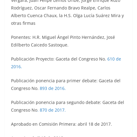
Vergara, Juan Felipe Lemos Uribe, Jorge Enrique Rozo
Rodríguez, Oscar Fernando Bravo Realpe, Carlos
Alberto Cuenca Chaux, la H.S. Olga Lucía Suárez Mira y
otras firmas
Ponentes: H.R. Miguel Ángel Pinto Hernández, José
Edilberto Caicedo Sastoque.
Publicación Proyecto: Gaceta del Congreso No.
610 de
2016.
Publicación ponencia para primer debate: Gaceta del
Congreso No.
893 de 2016.
Publicación ponencia para segundo debate: Gaceta del
Congreso No
.
870 de 2017.
Aprobado en Comisión Primera: abril 18 de 2017.