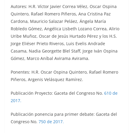
Autores: H.R. Víctor Javier Correa Vélez, Oscar Ospina
Quintero, Rafael Romero Piñeros, Ana Cristina Paz
Cardona, Mauricio Salazar Peláez, Ángela María
Robledo Gómez, Angélica Lisbeth Lozano Correa, Alirio
Uribe Muñoz, Oscar de Jesús Hurtado Pérez y los H.S.
Jorge Eliéser Prieto Riveros, Luis Evelis Andrade
Casama, Nadia Georgette Blel Staff, Jorge Iván Ospina
Gómez, Marco Aníbal Avirama Avirama.
Ponentes: H.R. Oscar Ospina Quintero, Rafael Romero
Piñeros, Argenis Velásquez Ramírez.
Publicación Proyecto: Gaceta del Congreso No.
610 de
2017.
Publicación ponencia para primer debate: Gaceta del
Congreso No.
750 de 2017.