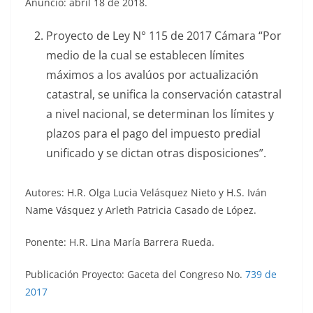
Anuncio: abril 18 de 2018.
Proyecto de Ley N° 115 de 2017 Cámara “Por
medio de la cual se establecen límites
máximos a los avalúos por actualización
catastral, se unifica la conservación catastral
a nivel nacional, se determinan los límites y
plazos para el pago del impuesto predial
unificado y se dictan otras disposiciones”.
Autores: H.R. Olga Lucia Velásquez Nieto y H.S. Iván
Name Vásquez y Arleth Patricia Casado de López.
Ponente: H.R. Lina María Barrera Rueda.
Publicación Proyecto: Gaceta del Congreso No.
739 de
2017