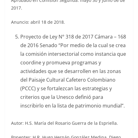
Aprobado en Comisión Segunda: mayo 30 y junio 06 de
2017.
Anuncio: abril 18 de 2018.
Proyecto de Ley N° 318 de 2017 Cámara – 168
de 2016 Senado “Por medio de la cual se crea
la comisión intersectorial como instancia que
coordine y promueva programas y
actividades que se desarrollen en las zonas
del Paisaje Cultural Cafetero Colombiano
(PCCC) y se fortalezcan las estrategias y
criterios que la Unesco definió para
inscribirlo en la lista de patrimonio mundial”.
Autor: H.S. María del Rosario Guerra de la Espriella.
Ponentes: H.R. Hugo Hernán González Medina, Diego