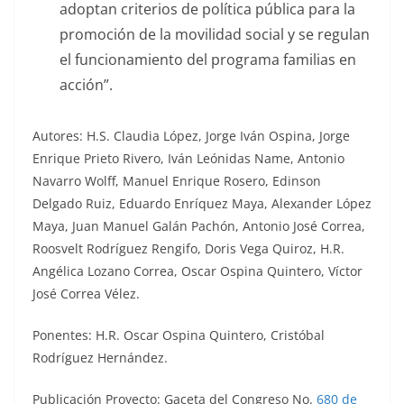
adoptan criterios de política pública para la
promoción de la movilidad social y se regulan
el funcionamiento del programa familias en
acción”.
Autores: H.S. Claudia López, Jorge Iván Ospina, Jorge
Enrique Prieto Rivero, Iván Leónidas Name, Antonio
Navarro Wolff, Manuel Enrique Rosero, Edinson
Delgado Ruiz, Eduardo Enríquez Maya, Alexander López
Maya, Juan Manuel Galán Pachón, Antonio José Correa,
Roosvelt Rodríguez Rengifo, Doris Vega Quiroz, H.R.
Angélica Lozano Correa, Oscar Ospina Quintero, Víctor
José Correa Vélez.
Ponentes: H.R. Oscar Ospina Quintero, Cristóbal
Rodríguez Hernández.
Publicación Proyecto: Gaceta del Congreso No.
680 de