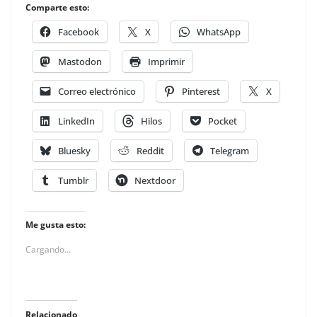
Comparte esto:
Facebook
X
WhatsApp
Mastodon
Imprimir
Correo electrónico
Pinterest
X
LinkedIn
Hilos
Pocket
Bluesky
Reddit
Telegram
Tumblr
Nextdoor
Me gusta esto:
Cargando...
Relacionado