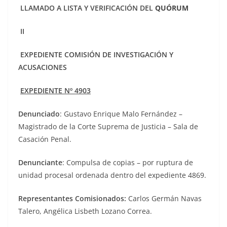
LLAMADO A LISTA Y VERIFICACIÓN DEL
QUÓRUM
II
EXPEDIENTE COMISIÓN DE INVESTIGACIÓN Y
ACUSACIONES
EXPEDIENTE Nº 4903
Denunciado
: Gustavo Enrique Malo Fernández –
Magistrado de la Corte Suprema de Justicia – Sala de
Casación Penal.
Denunciante
: Compulsa de copias – por ruptura de
unidad procesal ordenada dentro del expediente 4869.
Representantes Comisionados:
Carlos Germán Navas
Talero, Angélica Lisbeth Lozano Correa.