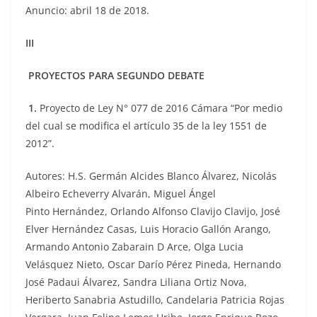
Anuncio: abril 18 de 2018.
III
PROYECTOS PARA SEGUNDO DEBATE
1.
Proyecto de Ley N° 077 de 2016 Cámara “Por medio
del cual se modifica el artículo 35 de la ley 1551 de
2012”.
Autores: H.S. Germán Alcides Blanco Álvarez, Nicolás
Albeiro Echeverry Alvarán, Miguel Ángel
Pinto Hernández, Orlando Alfonso Clavijo Clavijo, José
Elver Hernández Casas, Luis Horacio Gallón Arango,
Armando Antonio Zabarain D Arce, Olga Lucia
Velásquez Nieto, Oscar Darío Pérez Pineda, Hernando
José Padaui Álvarez, Sandra Liliana Ortiz Nova,
Heriberto Sanabria Astudillo, Candelaria Patricia Rojas