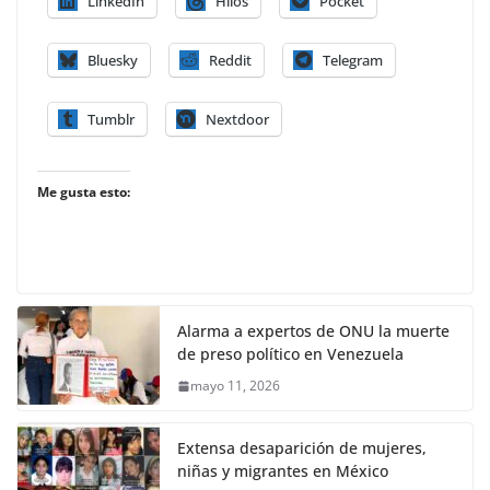
LinkedIn
Hilos
Pocket
Bluesky
Reddit
Telegram
Tumblr
Nextdoor
Me gusta esto:
Alarma a expertos de ONU la muerte
de preso político en Venezuela
mayo 11, 2026
Extensa desaparición de mujeres,
niñas y migrantes en México