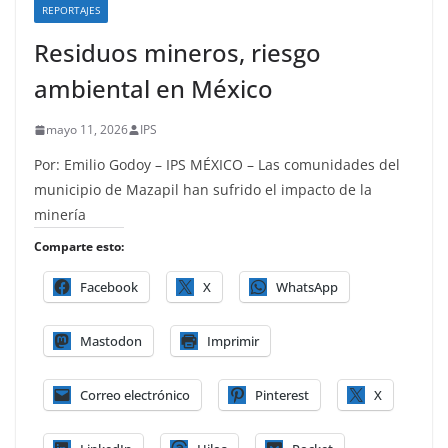
REPORTAJES
Residuos mineros, riesgo
ambiental en México
mayo 11, 2026
IPS
Por: Emilio Godoy – IPS MÉXICO – Las comunidades del
municipio de Mazapil han sufrido el impacto de la
minería
Comparte esto:
Facebook
X
WhatsApp
Mastodon
Imprimir
Correo electrónico
Pinterest
X