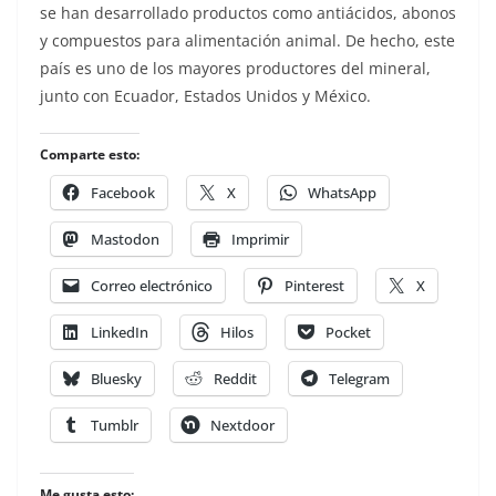
se han desarrollado productos como antiácidos, abonos
y compuestos para alimentación animal. De hecho, este
país es uno de los mayores productores del mineral,
junto con Ecuador, Estados Unidos y México.
Comparte esto:
Facebook
X
WhatsApp
Mastodon
Imprimir
Correo electrónico
Pinterest
X
LinkedIn
Hilos
Pocket
Bluesky
Reddit
Telegram
Tumblr
Nextdoor
Me gusta esto: