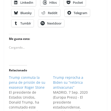
LinkedIn
Hilos
Pocket
Bluesky
Reddit
Telegram
Tumblr
Nextdoor
Me gusta esto:
Cargando...
Relacionado
Trump conmuta la
Trump reprocha a
pena de prisión de su
Biden su “retórica
exasesor Roger Stone
antivacunas”
El presidente de
MADRID, 7 Sep. 2020
Estados Unidos,
(Europa Press) - El
Donald Trump, ha
presidente
conmutado este
estadounidense,