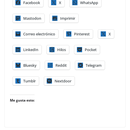
Facebook
X
WhatsApp
Mastodon
Imprimir
Correo electrónico
Pinterest
X
LinkedIn
Hilos
Pocket
Bluesky
Reddit
Telegram
Tumblr
Nextdoor
Me gusta esto: