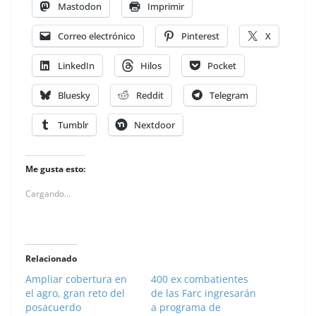
Mastodon
Imprimir
Correo electrónico
Pinterest
X
LinkedIn
Hilos
Pocket
Bluesky
Reddit
Telegram
Tumblr
Nextdoor
Me gusta esto:
Cargando...
Relacionado
Ampliar cobertura en
400 ex combatientes
el agro, gran reto del
de las Farc ingresarán
posacuerdo
a programa de