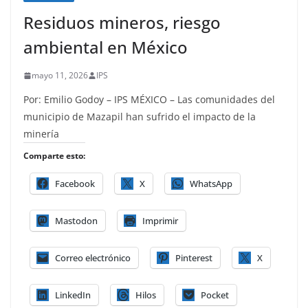
Residuos mineros, riesgo
ambiental en México
mayo 11, 2026
IPS
Por: Emilio Godoy – IPS MÉXICO – Las comunidades del
municipio de Mazapil han sufrido el impacto de la
minería
Comparte esto:
Facebook
X
WhatsApp
Mastodon
Imprimir
Correo electrónico
Pinterest
X
LinkedIn
Hilos
Pocket