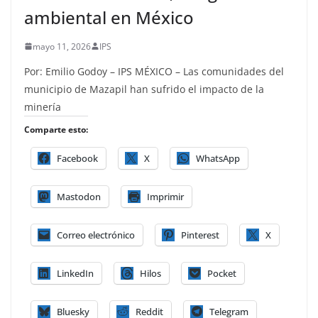
ambiental en México
mayo 11, 2026
IPS
Por: Emilio Godoy – IPS MÉXICO – Las comunidades del
municipio de Mazapil han sufrido el impacto de la
minería
Comparte esto:
Facebook
X
WhatsApp
Mastodon
Imprimir
Correo electrónico
Pinterest
X
LinkedIn
Hilos
Pocket
Bluesky
Reddit
Telegram