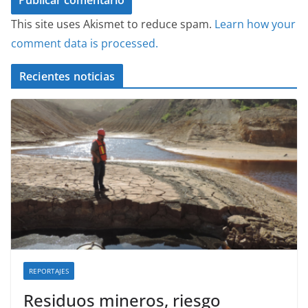
This site uses Akismet to reduce spam.
Learn how your
comment data is processed.
Recientes noticias
REPORTAJES
Residuos mineros, riesgo