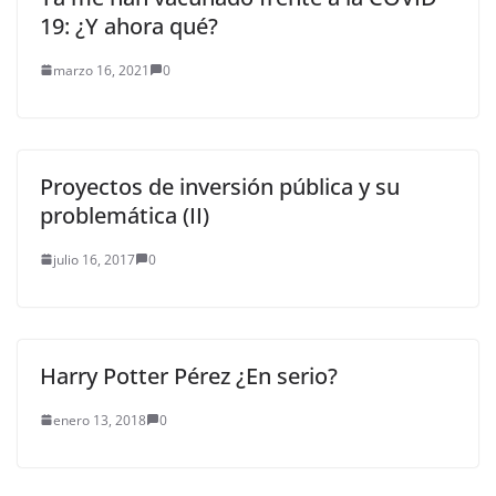
19: ¿Y ahora qué?
marzo 16, 2021
0
Proyectos de inversión pública y su
problemática (II)
julio 16, 2017
0
Harry Potter Pérez ¿En serio?
enero 13, 2018
0