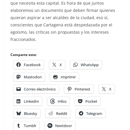
que necesita esta capital. Es hora de que juntos
elaboremos un documento que deben firmar quienes
quieran aspirar a ser alcaldes de la ciudad, eso sí,
conscientes que Cartagena está despedazada por el
egoísmo, las críticas sin propuestas y los intereses
fraccionados.
Comparte esto:
Facebook
X
WhatsApp
Mastodon
Imprimir
Correo electrónico
Pinterest
X
LinkedIn
Hilos
Pocket
Bluesky
Reddit
Telegram
Tumblr
Nextdoor