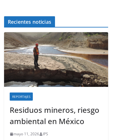
Recientes noticias
REPORTAJES
Residuos mineros, riesgo
ambiental en México
mayo 11, 2026
IPS