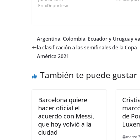
(Goiânia, Goiás). Por: Sammy
En «Deportes»
derrotó 3-0
Johan Palomino Uribe/Anadolu
partido ina
Los cuartos de final de la Copa
América 20
América 2021 en Brasil concluirán
de…
este 3 de julio,…
Argentina, Colombia, Ecuador y Uruguay v
la clasificación a las semifinales de la Copa
América 2021
También te puede gustar
Barcelona quiere
Crist
hacer oficial el
marcó 
acuerdo con Messi,
de Po
que hoy volvió a la
Luxe
ciudad
marzo 3