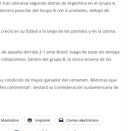
al tras ubicarse segundo detrás de Argentina en el Grupo A,
 tercera posición del Grupo B con 4 unidades, debajo de
creció en su fútbol a lo largo de los partidos y en la última
e aquella derrota 2-1 ante Brasil, luego de estar en ventaja
ompromiso. Dentro del grupo B, la única victoria de los
o su condición de mayor ganador del certamen. Mientras que
feo continental”, destacó la Confederación Sudamericana de
Mastodon
Imprimir
Correo electrónico