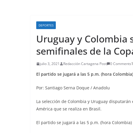
DEPORTES
Uruguay y Colombia s
semifinales de la Co
julio 3, 2021
Redacción Cartagena Post
0 Comments
1
El partido se jugará a las 5 p.m. (hora Colombia
Por: Santiago Serna Doque / Anadolu
La selección de Colombia y Uruguay disputarán e
América que se realiza en Brasil.
El partido se jugará a las 5 p.m. (hora Colombia)