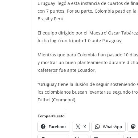
Uruguay llegó a esta instancia de cuartos de fin
con 7 puntos. Por su parte, Colombia pasó en la
Brasil y Perú.
El equipo dirigido por el ‘Maestro’ Oscar Tabárez 
fecha logró un triunfo 1-0 ante Paraguay.
Mientras que para Colombia han pasado 10 días d
y mostrar un buen planteamiento durante dicho c
‘cafeteros’ fue ante Ecuador.
“Uruguay tiene la ilusión de seguir sosteniend
los colombianos buscan levantar su segundo tro
Fútbol (Conmebol).
Comparte esto:
Facebook
X
WhatsApp