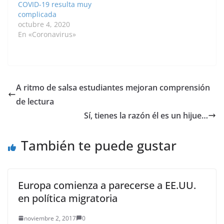
COVID-19 resulta muy
Noticias UN- Solo el…
complicada
octubre 4, 2020
En «Coronavirus»
A ritmo de salsa estudiantes mejoran comprensión
de lectura
Sí, tienes la razón él es un hijue…
También te puede gustar
Europa comienza a parecerse a EE.UU.
en política migratoria
noviembre 2, 2017
0