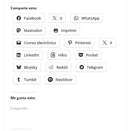
Comparte esto:
Facebook
X
WhatsApp
Mastodon
Imprimir
Correo electrónico
Pinterest
X
LinkedIn
Hilos
Pocket
Bluesky
Reddit
Telegram
Tumblr
Nextdoor
Me gusta esto:
Cargando...