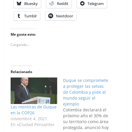
Bluesky
Reddit
Telegram
Tumblr
Nextdoor
Me gusta esto:
Cargando...
Relacionado
Duque se compromete
a proteger las selvas
de Colombia y pide al
mundo seguir el
ejemplo
Las mentiras de Duque
Colombia declarará el
en la COP26
próximo año el 30% de
noviembre 4, 2021
su territorio como área
En «Ciudad Pensante»
protegida, anunció hoy