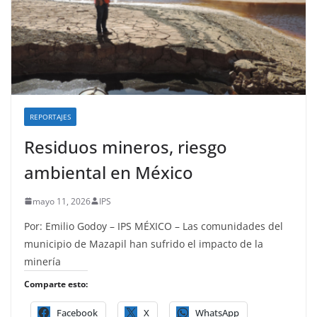
REPORTAJES
Residuos mineros, riesgo
ambiental en México
mayo 11, 2026
IPS
Por: Emilio Godoy – IPS MÉXICO – Las comunidades del
municipio de Mazapil han sufrido el impacto de la
minería
Comparte esto:
Facebook
X
WhatsApp