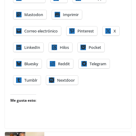
Mastodon
Imprimir
Correo electrónico
Pinterest
X
LinkedIn
Hilos
Pocket
Bluesky
Reddit
Telegram
Tumblr
Nextdoor
Me gusta esto: