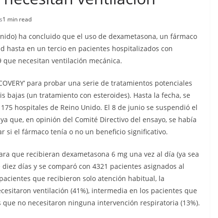
s
1 min read
Unido) ha concluido que el uso de dexametasona, un fármaco
ad hasta en un tercio en pacientes hospitalizados con
9 que necesitan ventilación mecánica.
RECOVERY’ para probar una serie de tratamientos potenciales
 bajas (un tratamiento con esteroides). Hasta la fecha, se
175 hospitales de Reino Unido. El 8 de junio se suspendió el
a que, en opinión del Comité Directivo del ensayo, se había
 si el fármaco tenía o no un beneficio significativo.
 para que recibieran dexametasona 6 mg una vez al día (ya sea
e diez días y se comparó con 4321 pacientes asignados al
pacientes que recibieron solo atención habitual, la
cesitaron ventilación (41%), intermedia en los pacientes que
s que no necesitaron ninguna intervención respiratoria (13%).