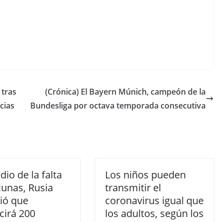
 tras
(Crónica) El Bayern Múnich, campeón de la
cias
Bundesliga por octava temporada consecutiva
io de la falta
Los niños pueden
cunas, Rusia
transmitir el
ió que
coronavirus igual que
cirá 200
los adultos, según los