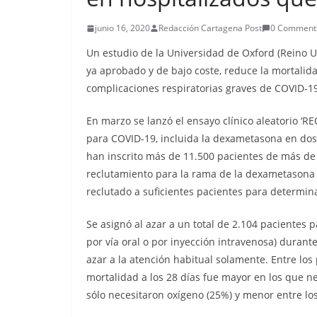
junio 16, 2020
Redacción Cartagena Post
0 Comment
Un estudio de la Universidad de Oxford (Reino 
ya aprobado y de bajo coste, reduce la mortalid
complicaciones respiratorias graves de COVID-1
En marzo se lanzó el ensayo clínico aleatorio ‘
para COVID-19, incluida la dexametasona en dosis
han inscrito más de 11.500 pacientes de más de 
reclutamiento para la rama de la dexametasona y
reclutado a suficientes pacientes para determinar
Se asignó al azar a un total de 2.104 pacientes
por vía oral o por inyección intravenosa) durant
azar a la atención habitual solamente. Entre los 
mortalidad a los 28 días fue mayor en los que ne
sólo necesitaron oxígeno (25%) y menor entre lo