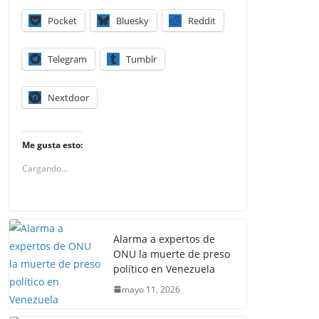
Pocket
Bluesky
Reddit
Telegram
Tumblr
Nextdoor
Me gusta esto:
Cargando...
Alarma a expertos de
ONU la muerte de preso
político en Venezuela
mayo 11, 2026