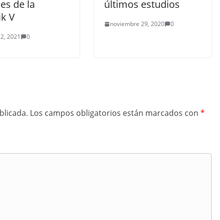
es de la
últimos estudios
ik V
noviembre 29, 2020
0
2, 2021
0
blicada.
Los campos obligatorios están marcados con
*