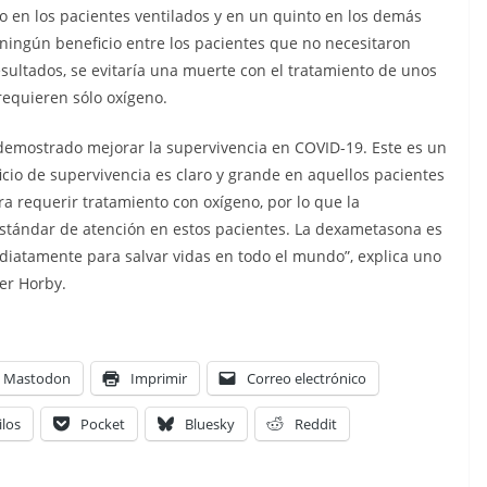
 en los pacientes ventilados y en un quinto en los demás
ningún beneficio entre los pacientes que no necesitaron
resultados, se evitaría una muerte con el tratamiento de unos
requieren sólo oxígeno.
emostrado mejorar la supervivencia en COVID-19. Este es un
io de supervivencia es claro y grande en aquellos pacientes
 requerir tratamiento con oxígeno, por lo que la
stándar de atención en estos pacientes. La dexametasona es
ediatamente para salvar vidas en todo el mundo”, explica uno
ter Horby.
Mastodon
Imprimir
Correo electrónico
ilos
Pocket
Bluesky
Reddit