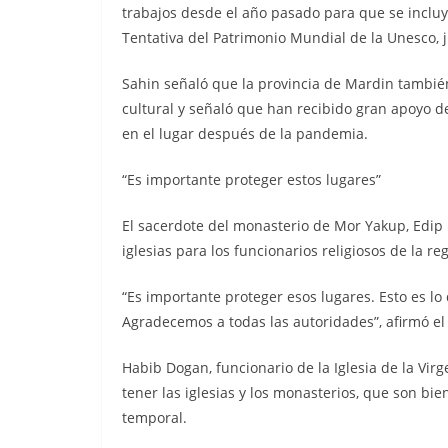
trabajos desde el año pasado para que se incluye
Tentativa del Patrimonio Mundial de la Unesco, j
Sahin señaló que la provincia de Mardin también 
cultural y señaló que han recibido gran apoyo d
en el lugar después de la pandemia.
“Es importante proteger estos lugares”
El sacerdote del monasterio de Mor Yakup, Edip 
iglesias para los funcionarios religiosos de la re
“Es importante proteger esos lugares. Esto es l
Agradecemos a todas las autoridades”, afirmó el
Habib Dogan, funcionario de la Iglesia de la Virg
tener las iglesias y los monasterios, que son bie
temporal.