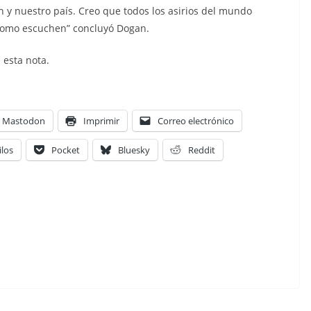
n y nuestro país. Creo que todos los asirios del mundo
o como escuchen” concluyó Dogan.
 esta nota.
Mastodon
Imprimir
Correo electrónico
ilos
Pocket
Bluesky
Reddit