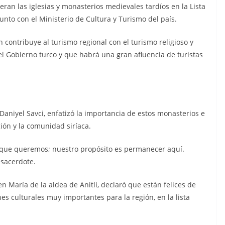
ran las iglesias y monasterios medievales tardíos en la Lista
unto con el Ministerio de Cultura y Turismo del país.
contribuye al turismo regional con el turismo religioso y
el Gobierno turco y que habrá una gran afluencia de turistas
Daniyel Savci, enfatizó la importancia de estos monasterios e
gión y la comunidad siríaca.
o que queremos; nuestro propósito es permanecer aquí.
 sacerdote.
en María de la aldea de Anitli, declaró que están felices de
nes culturales muy importantes para la región, en la lista