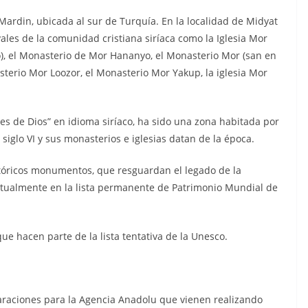
Mardin, ubicada al sur de Turquía. En la localidad de Midyat
les de la comunidad cristiana siríaca como la Iglesia Mor
ho), el Monasterio de Mor Hananyo, el Monasterio Mor (san en
asterio Mor Loozor, el Monasterio Mor Yakup, la iglesia Mor
tes de Dios” en idioma siríaco, ha sido una zona habitada por
siglo VI y sus monasterios e iglesias datan de la época.
stóricos monumentos, que resguardan el legado de la
entualmente en la lista permanente de Patrimonio Mundial de
ue hacen parte de la lista tentativa de la Unesco.
claraciones para la Agencia Anadolu que vienen realizando