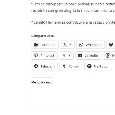
“Esto es muy positivo para Midyat, nuestra regió
recibirán con gran alegría la noticia tan pront
*Camilo Hernández contribuyó a la redacción de
Comparte esto:
Facebook
X
WhatsApp
Pinterest
X
LinkedIn
H
Telegram
Tumblr
Nextdoor
Me gusta esto: