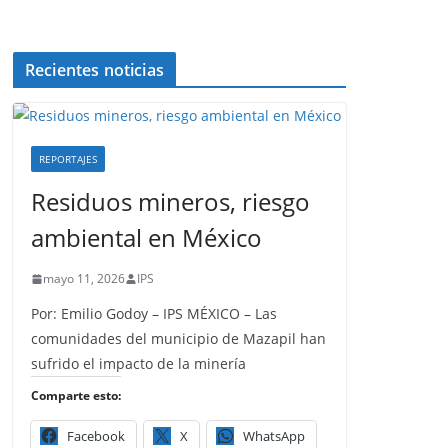
Recientes noticias
REPORTAJES
Residuos mineros, riesgo
ambiental en México
mayo 11, 2026
IPS
Por: Emilio Godoy – IPS MÉXICO – Las
comunidades del municipio de Mazapil han
sufrido el impacto de la minería
Comparte esto:
Facebook
X
WhatsApp