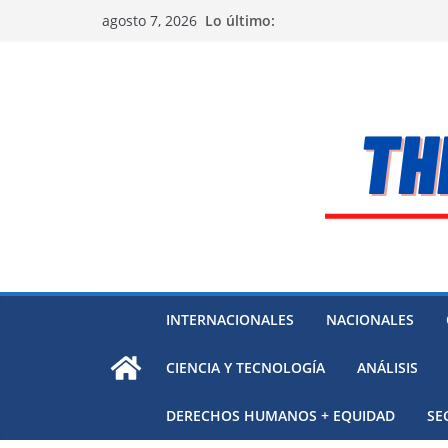
Saltar
Lo último:
agosto 7, 2026
al
contenido
INTERNACIONALES
NACIONALES
CIENCIA Y TECNOLOGÍA
ANÁLISIS
DERECHOS HUMANOS + EQUIDAD
SE