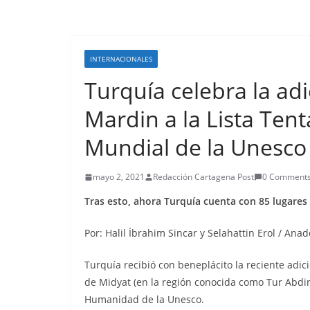
INTERNACIONALES
Turquía celebra la ad
Mardin a la Lista Tent
Mundial de la Unesco
mayo 2, 2021
Redacción Cartagena Post
0 Comment
Tras esto, ahora Turquía cuenta con 85 lugares 
Por: Halil İbrahim Sincar y Selahattin Erol / Anad
Turquía recibió con beneplácito la reciente adic
de Midyat (en la región conocida como Tur Abdin
Humanidad de la Unesco.