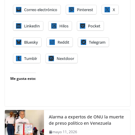
Correo electrónico
Pinterest
X
LinkedIn
Hilos
Pocket
Bluesky
Reddit
Telegram
Tumblr
Nextdoor
Me gusta esto:
Alarma a expertos de ONU la muerte
de preso político en Venezuela
mayo 11, 2026