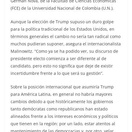
Germán Nova, de la Facultad de Ciencias Económicas
(FCE) de la Universidad Nacional de Colombia (U.N.).
Aunque la elección de Trump supuso un duro golpe
para la política tradicional de los Estados Unidos, en
términos generales el cambio no sería tan radical como
muchos pudieran suponer, asegura el internacionalista
Malinowitz. “Como ya se ha podido ver, su discurso de
presidente electo comienza a ser diferente al de
candidato, pero esto no significa que deje de existir
incertidumbre frente a lo que será su gestión”.
Sobre la posición internacional que asumiría Trump
para América Latina, en general no habría mayores
cambios debido a que históricamente los gobiernos
tanto demócratas como republicanos han estado
alineados frente a los intereses económicos y políticos
que tienen en la región: por un lado, estar atentos al
mantenimiento de las democracias y, por otro, velar