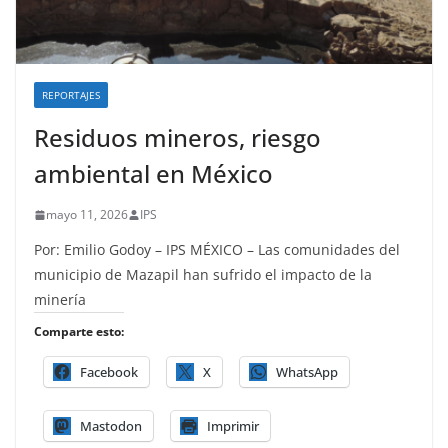
REPORTAJES
Residuos mineros, riesgo
ambiental en México
mayo 11, 2026
IPS
Por: Emilio Godoy – IPS MÉXICO – Las comunidades del
municipio de Mazapil han sufrido el impacto de la
minería
Comparte esto:
Facebook
X
WhatsApp
Mastodon
Imprimir