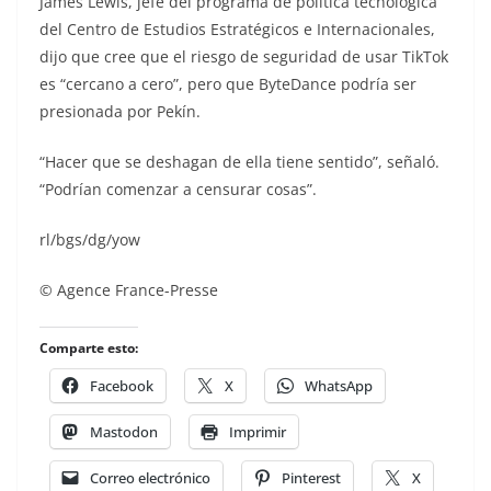
James Lewis, jefe del programa de política tecnológica
del Centro de Estudios Estratégicos e Internacionales,
dijo que cree que el riesgo de seguridad de usar TikTok
es “cercano a cero”, pero que ByteDance podría ser
presionada por Pekín.
“Hacer que se deshagan de ella tiene sentido”, señaló.
“Podrían comenzar a censurar cosas”.
rl/bgs/dg/yow
© Agence France-Presse
Comparte esto:
Facebook
X
WhatsApp
Mastodon
Imprimir
Correo electrónico
Pinterest
X