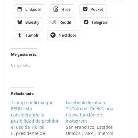
LinkedIn
Hilos
Pocket
Bluesky
Reddit
Telegram
Tumblr
Nextdoor
Me gusta esto:
Cargando...
Relacionado
Trump confirma que
Facebook desafía a
EEUU está
TikTok con “Reels”, una
considerando la
nueva función de
posibilidad de prohibir
Instagram
el uso de TikTok
San Francisco, Estados
El presidente de
Unidos | AFP | miércol