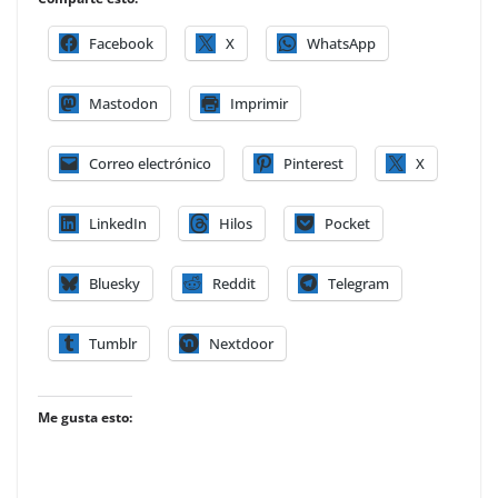
Facebook
X
WhatsApp
Mastodon
Imprimir
Correo electrónico
Pinterest
X
LinkedIn
Hilos
Pocket
Bluesky
Reddit
Telegram
Tumblr
Nextdoor
Me gusta esto: