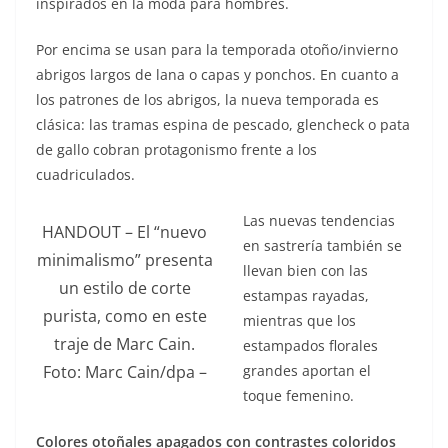
inspirados en la moda para hombres.
Por encima se usan para la temporada otoño/invierno
abrigos largos de lana o capas y ponchos. En cuanto a
los patrones de los abrigos, la nueva temporada es
clásica: las tramas espina de pescado, glencheck o pata
de gallo cobran protagonismo frente a los
cuadriculados.
Las nuevas tendencias
HANDOUT – El “nuevo
en sastrería también se
minimalismo” presenta
llevan bien con las
un estilo de corte
estampas rayadas,
purista, como en este
mientras que los
traje de Marc Cain.
estampados florales
grandes aportan el
Foto: Marc Cain/dpa –
toque femenino.
Colores otoñales apagados con contrastes coloridos