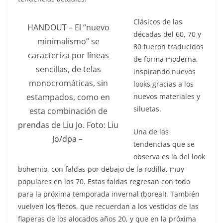
Clásicos de las
HANDOUT – El “nuevo
décadas del 60, 70 y
minimalismo” se
80 fueron traducidos
caracteriza por líneas
de forma moderna,
sencillas, de telas
inspirando nuevos
monocromáticas, sin
looks gracias a los
nuevos materiales y
estampados, como en
siluetas.
esta combinación de
prendas de Liu Jo. Foto: Liu
Una de las
Jo/dpa –
tendencias que se
observa es la del look
bohemio, con faldas por debajo de la rodilla, muy
populares en los 70. Estas faldas regresan con todo
para la próxima temporada invernal (boreal). También
vuelven los flecos, que recuerdan a los vestidos de las
flaperas de los alocados años 20, y que en la próxima