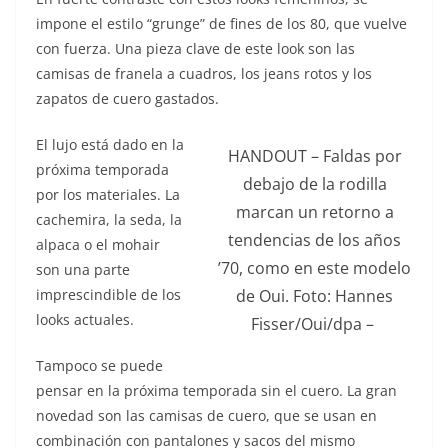
impone el estilo “grunge” de fines de los 80, que vuelve
con fuerza. Una pieza clave de este look son las
camisas de franela a cuadros, los jeans rotos y los
zapatos de cuero gastados.
El lujo está dado en la
HANDOUT – Faldas por
próxima temporada
debajo de la rodilla
por los materiales. La
marcan un retorno a
cachemira, la seda, la
tendencias de los años
alpaca o el mohair
’70, como en este modelo
son una parte
imprescindible de los
de Oui. Foto: Hannes
looks actuales.
Fisser/Oui/dpa –
Tampoco se puede
pensar en la próxima temporada sin el cuero. La gran
novedad son las camisas de cuero, que se usan en
combinación con pantalones y sacos del mismo