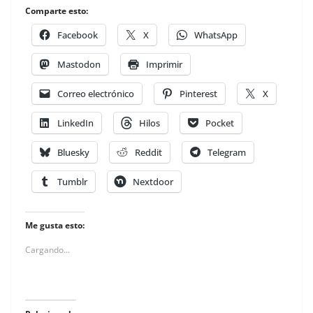
Comparte esto:
Facebook
X
WhatsApp
Mastodon
Imprimir
Correo electrónico
Pinterest
X
LinkedIn
Hilos
Pocket
Bluesky
Reddit
Telegram
Tumblr
Nextdoor
Me gusta esto:
Cargando...