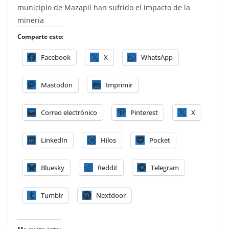
municipio de Mazapil han sufrido el impacto de la
minería
Comparte esto:
Facebook
X
WhatsApp
Mastodon
Imprimir
Correo electrónico
Pinterest
X
LinkedIn
Hilos
Pocket
Bluesky
Reddit
Telegram
Tumblr
Nextdoor