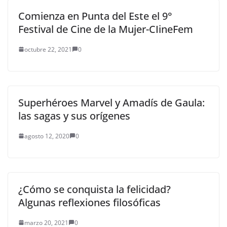
Comienza en Punta del Este el 9°
Festival de Cine de la Mujer-CIineFem
octubre 22, 2021
0
Superhéroes Marvel y Amadís de Gaula:
las sagas y sus orígenes
agosto 12, 2020
0
¿Cómo se conquista la felicidad?
Algunas reflexiones filosóficas
marzo 20, 2021
0