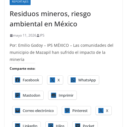
REPORTAJES
Residuos mineros, riesgo
ambiental en México
mayo 11, 2026
IPS
Por: Emilio Godoy – IPS MÉXICO – Las comunidades del
municipio de Mazapil han sufrido el impacto de la
minería
Comparte esto:
Facebook
X
WhatsApp
Mastodon
Imprimir
Correo electrónico
Pinterest
X
LinkedIn
Hilos
Pocket