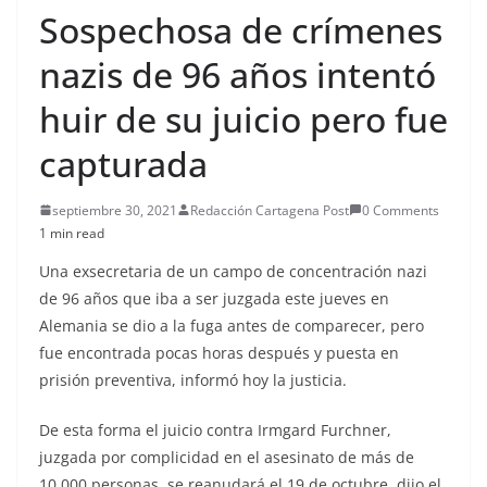
Sospechosa de crímenes
nazis de 96 años intentó
huir de su juicio pero fue
capturada
septiembre 30, 2021
Redacción Cartagena Post
0 Comments
1 min read
Una exsecretaria de un campo de concentración nazi
de 96 años que iba a ser juzgada este jueves en
Alemania se dio a la fuga antes de comparecer, pero
fue encontrada pocas horas después y puesta en
prisión preventiva, informó hoy la justicia.
De esta forma el juicio contra Irmgard Furchner,
juzgada por complicidad en el asesinato de más de
10.000 personas, se reanudará el 19 de octubre, dijo el