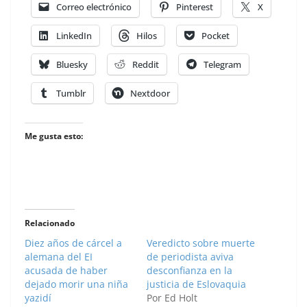
Correo electrónico
Pinterest
X
LinkedIn
Hilos
Pocket
Bluesky
Reddit
Telegram
Tumblr
Nextdoor
Me gusta esto:
Relacionado
Diez años de cárcel a
Veredicto sobre muerte
alemana del EI
de periodista aviva
acusada de haber
desconfianza en la
dejado morir una niña
justicia de Eslovaquia
yazidí
Por Ed Holt