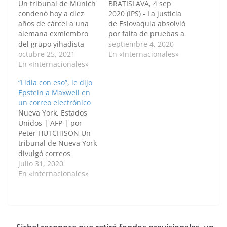
Un tribunal de Múnich
BRATISLAVA, 4 sep
condenó hoy a diez
2020 (IPS) - La justicia
años de cárcel a una
de Eslovaquia absolvió
alemana exmiembro
por falta de pruebas a
del grupo yihadista
un empresario con
septiembre 4, 2020
Estado Islámico (EI),
octubre 25, 2021
supuestos vínculos con
En «Internacionales»
acusada de dejar morir
En «Internacionales»
el crimen organizado
de sed a una niña
de ordenar el
“Lidia con eso”, le dijo
yazidí convertida en
asesinato del
Epstein a Maxwell en
esclava en Irak.Jennifer
periodista Ján Kuciak,
un correo electrónico
Wenisch, de 30 años,
en un fallo que
Nueva York, Estados
fue declarada culpable
conmocionó a los
Unidos | AFP | por
de "crimen contra la
activistas por la
Peter HUTCHISON Un
humanidad que
libertad de expresión y
tribunal de Nueva York
causó…
avivó la…
divulgó correos
electrónicos en los que
julio 31, 2020
el ya fallecido
En «Internacionales»
financista Jeffrey
Epstein intentó
tranquilizar a la
británica Ghislaine
Maxwell, su expareja y