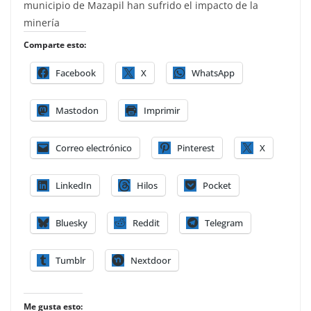
municipio de Mazapil han sufrido el impacto de la
minería
Comparte esto:
Facebook
X
WhatsApp
Mastodon
Imprimir
Correo electrónico
Pinterest
X
LinkedIn
Hilos
Pocket
Bluesky
Reddit
Telegram
Tumblr
Nextdoor
Me gusta esto: