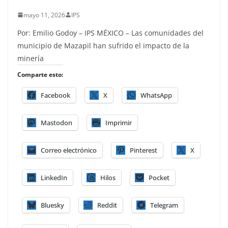
mayo 11, 2026
IPS
Por: Emilio Godoy – IPS MÉXICO – Las comunidades del
municipio de Mazapil han sufrido el impacto de la
minería
Comparte esto:
Facebook
X
WhatsApp
Mastodon
Imprimir
Correo electrónico
Pinterest
X
LinkedIn
Hilos
Pocket
Bluesky
Reddit
Telegram