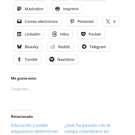
Mastodon
Imprimir
Correo electrónico
Pinterest
X
LinkedIn
Hilos
Pocket
Bluesky
Reddit
Telegram
Tumblr
Nextdoor
Me gusta esto:
Cargando...
Relacionado
Educación y poder
¿Qué ha pasado con el
adquisitivo determinan
campo colombiano en