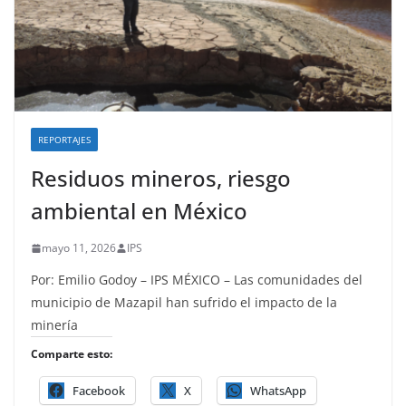
REPORTAJES
Residuos mineros, riesgo
ambiental en México
mayo 11, 2026
IPS
Por: Emilio Godoy – IPS MÉXICO – Las comunidades del
municipio de Mazapil han sufrido el impacto de la
minería
Comparte esto:
Facebook
X
WhatsApp