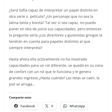
¿Será Sofía capaz de interpretar un papel distinto en
otra serie o película? ¿Un personaje que no sea la
latina tonta y bonita? Tal vez si sea capaz, no puedo
poner en tela de juicio sus capacidades, pero entonces
la pregunta sería ¿Los directores y guionistas gringos la
tendrán en cuenta para papeles distintos al que
siempre interpreta?
Hasta ahora ella actoralmente no ha mostrado
capacidades para un rol diferente, se quedó en su zona
de confort con un rol que le funciona y le genera
grandes ingresos ¿Hasta cuándo? Las tetas se caen, la
piel se arruga…
Comparte esto:
Facebook
X
WhatsApp