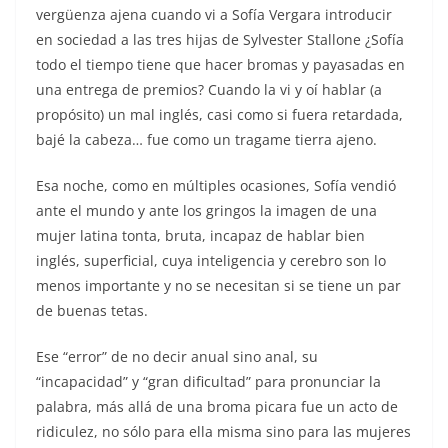
vergüenza ajena cuando vi a Sofía Vergara introducir
en sociedad a las tres hijas de Sylvester Stallone ¿Sofía
todo el tiempo tiene que hacer bromas y payasadas en
una entrega de premios? Cuando la vi y oí hablar (a
propósito) un mal inglés, casi como si fuera retardada,
bajé la cabeza… fue como un tragame tierra ajeno.
Esa noche, como en múltiples ocasiones, Sofía vendió
ante el mundo y ante los gringos la imagen de una
mujer latina tonta, bruta, incapaz de hablar bien
inglés, superficial, cuya inteligencia y cerebro son lo
menos importante y no se necesitan si se tiene un par
de buenas tetas.
Ese “error” de no decir anual sino anal, su
“incapacidad” y “gran dificultad” para pronunciar la
palabra, más allá de una broma picara fue un acto de
ridiculez, no sólo para ella misma sino para las mujeres