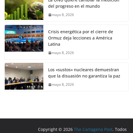
del progreso en el mundo
mayo 8, 2026
Crisis energética por el cierre de
Ormuz deja lecciones a América
Latina
mayo 8, 2026
Los «sustos» nucleares demuestran
que la disuasión no garantiza la paz
mayo 8, 2026
Copyright © 2026
The Cartagena Post
. Todos