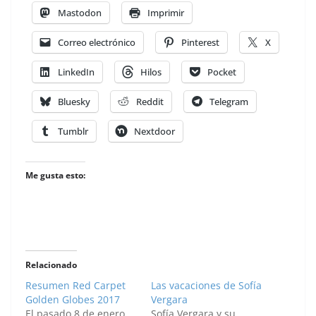
Mastodon
Imprimir
Correo electrónico
Pinterest
X
LinkedIn
Hilos
Pocket
Bluesky
Reddit
Telegram
Tumblr
Nextdoor
Me gusta esto:
Relacionado
Resumen Red Carpet
Las vacaciones de Sofía
Golden Globes 2017
Vergara
El pasado 8 de enero
Sofía Vergara y su