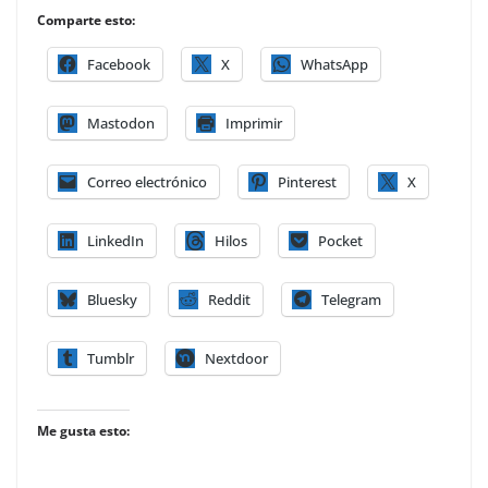
Comparte esto:
Facebook
X
WhatsApp
Mastodon
Imprimir
Correo electrónico
Pinterest
X
LinkedIn
Hilos
Pocket
Bluesky
Reddit
Telegram
Tumblr
Nextdoor
Me gusta esto: