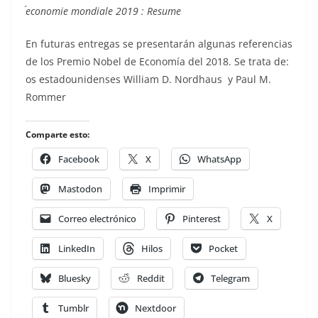
´economie mondiale 2019 : Resume
En futuras entregas se presentarán algunas referencias
de los Premio Nobel de Economía del 2018. Se trata de:
os estadounidenses William D. Nordhaus y Paul M.
Rommer
Comparte esto:
Facebook
X
WhatsApp
Mastodon
Imprimir
Correo electrónico
Pinterest
X
LinkedIn
Hilos
Pocket
Bluesky
Reddit
Telegram
Tumblr
Nextdoor