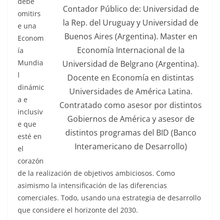
debe
Contador Público de: Universidad de
omitirs
la Rep. del Uruguay y Universidad de
e una
Buenos Aires (Argentina). Master en
Econom
Economía Internacional de la
ía
Mundia
Universidad de Belgrano (Argentina).
l
Docente en Economía en distintas
dinámic
Universidades de América Latina.
a e
Contratado como asesor por distintos
inclusiv
Gobiernos de América y asesor de
e que
distintos programas del BID (Banco
esté en
Interamericano de Desarrollo)
el
corazón
de la realización de objetivos ambiciosos. Como
asimismo la intensificación de las diferencias
comerciales. Todo, usando una estrategia de desarrollo
que considere el horizonte del 2030.