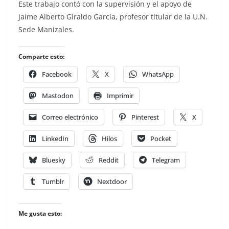
Este trabajo contó con la supervisión y el apoyo de
Jaime Alberto Giraldo García, profesor titular de la U.N.
Sede Manizales.
Comparte esto:
Facebook
X
WhatsApp
Mastodon
Imprimir
Correo electrónico
Pinterest
X
LinkedIn
Hilos
Pocket
Bluesky
Reddit
Telegram
Tumblr
Nextdoor
Me gusta esto: