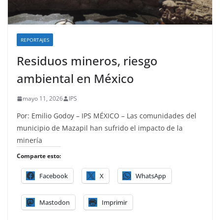
REPORTAJES
Residuos mineros, riesgo
ambiental en México
mayo 11, 2026
IPS
Por: Emilio Godoy – IPS MÉXICO – Las comunidades del
municipio de Mazapil han sufrido el impacto de la
minería
Comparte esto:
Facebook
X
WhatsApp
Mastodon
Imprimir