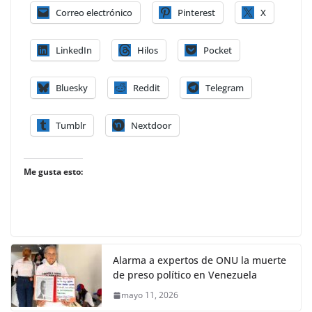
Correo electrónico
Pinterest
X
LinkedIn
Hilos
Pocket
Bluesky
Reddit
Telegram
Tumblr
Nextdoor
Me gusta esto:
Alarma a expertos de ONU la muerte
de preso político en Venezuela
mayo 11, 2026