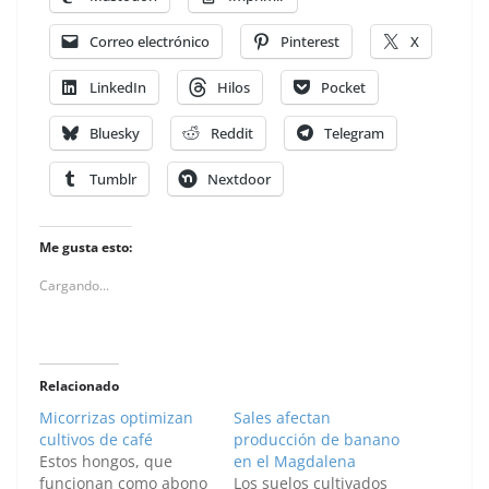
Correo electrónico
Pinterest
X
LinkedIn
Hilos
Pocket
Bluesky
Reddit
Telegram
Tumblr
Nextdoor
Me gusta esto:
Cargando...
Relacionado
Micorrizas optimizan
Sales afectan
cultivos de café
producción de banano
Estos hongos, que
en el Magdalena
funcionan como abono
Los suelos cultivados