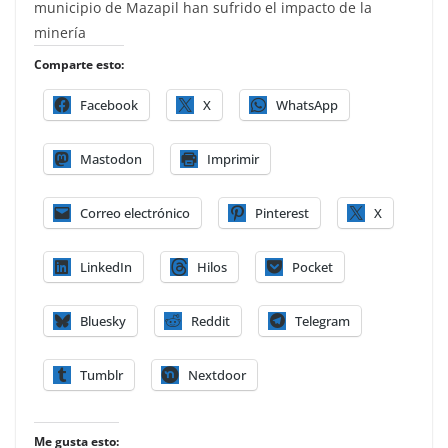
municipio de Mazapil han sufrido el impacto de la
minería
Comparte esto:
Facebook
X
WhatsApp
Mastodon
Imprimir
Correo electrónico
Pinterest
X
LinkedIn
Hilos
Pocket
Bluesky
Reddit
Telegram
Tumblr
Nextdoor
Me gusta esto: