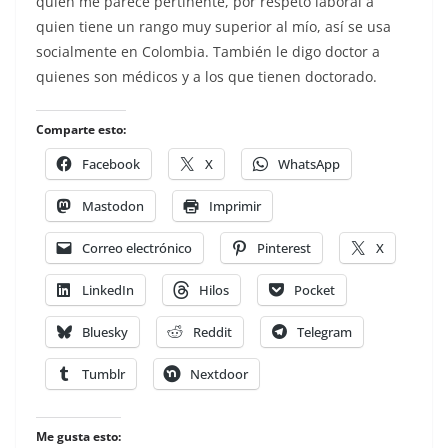
quien me parece pertinente, por respeto laboral a
quien tiene un rango muy superior al mío, así se usa
socialmente en Colombia. También le digo doctor a
quienes son médicos y a los que tienen doctorado.
Comparte esto:
Facebook
X
WhatsApp
Mastodon
Imprimir
Correo electrónico
Pinterest
X
LinkedIn
Hilos
Pocket
Bluesky
Reddit
Telegram
Tumblr
Nextdoor
Me gusta esto: