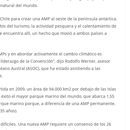
a natural del mundo.
hile para crear una AMP al oeste de la península antártica.
tos del turismo, la actividad pesquera y el calentamiento de
o se encuentra allí, un hecho que movió a ambos países a
AMPs y en abordar activamente el cambio climático es
iderazgo de la Convención”, dijo Rodolfo Werner, asesor
Océano Austral (ASOC), que ha estado asistiendo a las
s.
tida en 2009, un área de 94.000 km2 por debajo de las Islas
n éxito el mayor parque marino del mundo, que abarca 1,55
parque marino porque, a diferencia de una AMP permanente,
35 años).
 difíciles. Una nueva AMP requiere un consenso de los 26