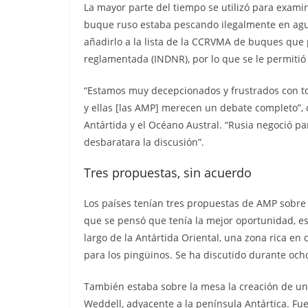
La mayor parte del tiempo se utilizó para exam
buque ruso estaba pescando ilegalmente en agu
añadirlo a la lista de la CCRVMA de buques que p
reglamentada (INDNR), por lo que se le permitió
“Estamos muy decepcionados y frustrados con t
y ellas [las AMP] merecen un debate completo”, 
Antártida y el Océano Austral. “Rusia negoció p
desbaratara la discusión”.
Tres propuestas, sin acuerdo
Los países tenían tres propuestas de AMP sobre 
que se pensó que tenía la mejor oportunidad, es
largo de la Antártida Oriental, una zona rica en
para los pingüinos. Se ha discutido durante och
También estaba sobre la mesa la creación de un
Weddell, adyacente a la península Antártica. Fu