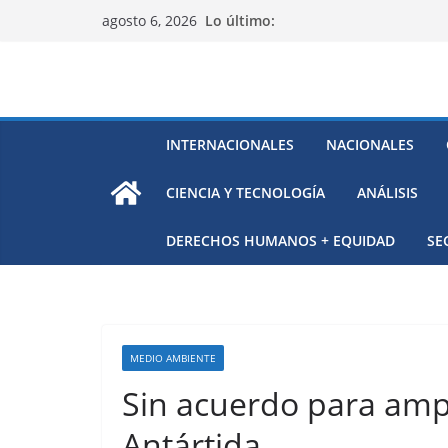
Saltar
Lo último:
agosto 6, 2026
al
contenido
INTERNACIONALES
NACIONALES
CIENCIA Y TECNOLOGÍA
ANÁLISIS
DERECHOS HUMANOS + EQUIDAD
SE
MEDIO AMBIENTE
Sin acuerdo para ampl
Antártida