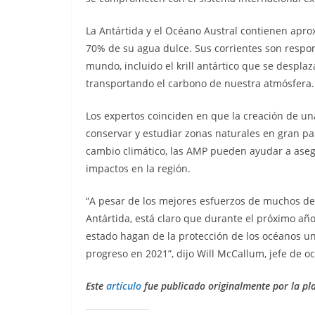
La Antártida y el Océano Austral contienen apr
70% de su agua dulce. Sus corrientes son respo
mundo, incluido el krill antártico que se despla
transportando el carbono de nuestra atmósfera.
Los expertos coinciden en que la creación de un
conservar y estudiar zonas naturales en gran pa
cambio climático, las AMP pueden ayudar a aseg
impactos en la región.
“A pesar de los mejores esfuerzos de muchos del
Antártida, está claro que durante el próximo año 
estado hagan de la protección de los océanos u
progreso en 2021”, dijo Will McCallum, jefe de 
Este
artículo
fue publicado originalmente por la p