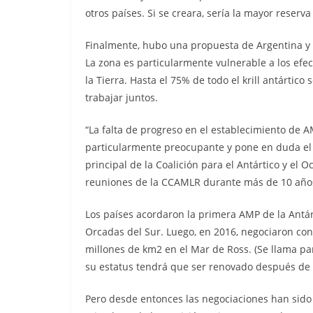
otros países. Si se creara, sería la mayor reserv
Finalmente, hubo una propuesta de Argentina y C
La zona es particularmente vulnerable a los efec
la Tierra. Hasta el 75% de todo el krill antártic
trabajar juntos.
“La falta de progreso en el establecimiento de 
particularmente preocupante y pone en duda el l
principal de la Coalición para el Antártico y el 
reuniones de la CCAMLR durante más de 10 año
Los países acordaron la primera AMP de la Antár
Orcadas del Sur. Luego, en 2016, negociaron co
millones de km2 en el Mar de Ross. (Se llama 
su estatus tendrá que ser renovado después de 
Pero desde entonces las negociaciones han sido