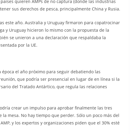
países quieren AMPs de no captura (donde las industrias
ntener sus derechos de pesca, principalmente China y Rusia.
as este año. Australia y Uruguay firmaron para copatrocinar
a y Uruguay hicieron lo mismo con la propuesta de la
mbién se unieron a una declaración que respaldaba la
esentada por la UE.
 época el año próximo para seguir debatiendo las
eunión, que podría ser presencial en lugar de en línea si la
sario del Tratado Antártico, que regula las relaciones
podría crear un impulso para aprobar finalmente las tres
 la mesa. No hay tiempo que perder. Sólo un poco más del
AMP, y los expertos y organizaciones piden que el 30% esté