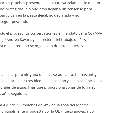
inar las pruebas presentadas por Nueva Zelandia de que un
as protegidas. No pudieron llegar a un consenso para
articipan en la pesca ilegal, no declarada y no
 seguir pescando.
odo el proceso. La conservación es el mandato de la CCRMVA
dijo Andrea Kavanagh, directora del trabajo de Pew en la
ara que la reunión se organizara de esta manera y
la mesa, pero ninguna de ellas se adelantó. La más antigua,
 la de proteger tres bloques de océano y suelo oceánico a lo
 corales de aguas frías que proporciona zonas de forrajeo
o años seguidos.
a AMP de 1,8 millones de km2 en la zona del Mar de
e originalmente propuesta por la UE y luego apoyada por