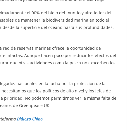
oximadamente el 90% del hielo del mundo y alrededor del
nsables de mantener la biodiversidad marina en todo el
za desde la superficie del océano hasta sus profundidades,
a red de reservas marinas ofrece la oportunidad de
rte intactas. Aunque hacen poco por reducir los efectos del
urar que otras actividades como la pesca no exacerben los
egados nacionales en la lucha por la protección de la
necesitamos que los políticos de alto nivel y los jefes de
na prioridad. No podemos permitirnos ver la misma falta de
océanos de Greenpeace UK.
lataforma
Diálogo Chino
.