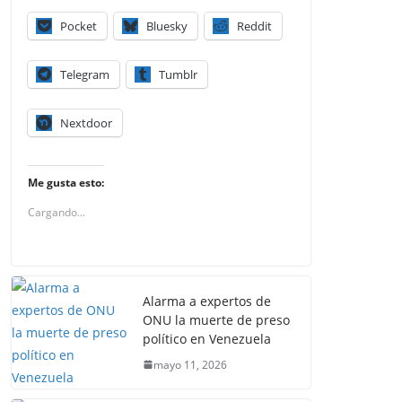
Pocket
Bluesky
Reddit
Telegram
Tumblr
Nextdoor
Me gusta esto:
Cargando...
Alarma a expertos de
ONU la muerte de preso
político en Venezuela
mayo 11, 2026