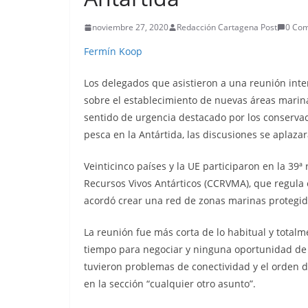
noviembre 27, 2020
Redacción Cartagena Post
0 Co
Fermín Koop
Los delegados que asistieron a una reunión int
sobre el establecimiento de nuevas áreas marina
sentido de urgencia destacado por los conservaci
pesca en la Antártida, las discusiones se aplaza
Veinticinco países y la UE participaron en la 39
Recursos Vivos Antárticos (CCRVMA), que regula e
acordó crear una red de zonas marinas protegida
La reunión fue más corta de lo habitual y totalm
tiempo para negociar y ninguna oportunidad de 
tuvieron problemas de conectividad y el orden de
en la sección “cualquier otro asunto”.