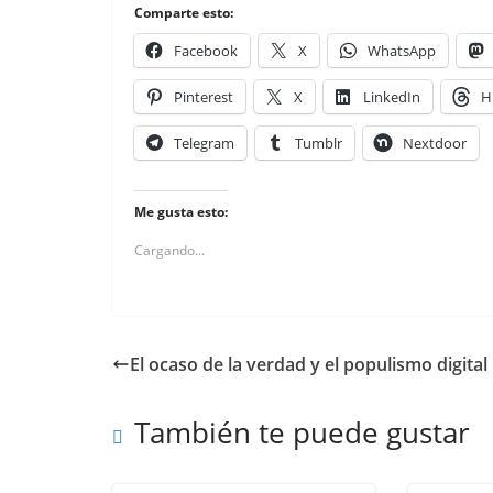
Comparte esto:
Facebook
X
WhatsApp
Pinterest
X
LinkedIn
H
Telegram
Tumblr
Nextdoor
Me gusta esto:
Cargando...
El ocaso de la verdad y el populismo digital
También te puede gustar