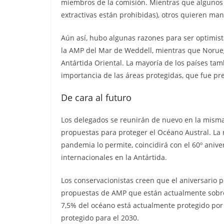
miembros de la comisión. Mientras que algunos 
extractivas están prohibidas), otros quieren ma
Aún así, hubo algunas razones para ser optimist
la AMP del Mar de Weddell, mientras que Norueg
Antártida Oriental. La mayoría de los países ta
importancia de las áreas protegidas, que fue pr
De cara al futuro
Los delegados se reunirán de nuevo en la misma
propuestas para proteger el Océano Austral. La r
pandemia lo permite, coincidirá con el 60º aniver
internacionales en la Antártida.
Los conservacionistas creen que el aniversario 
propuestas de AMP que están actualmente sobre
7,5% del océano está actualmente protegido por 
protegido para el 2030.