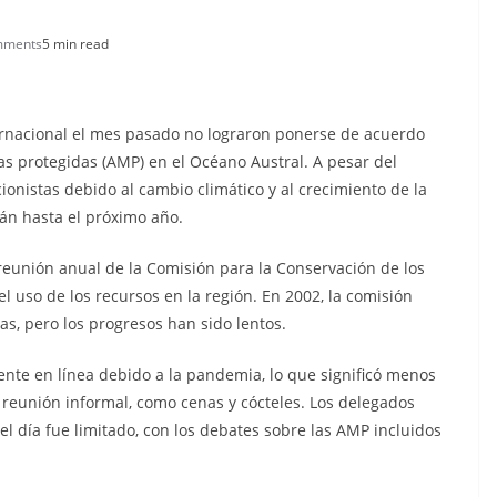
mments
5 min read
ernacional el mes pasado no lograron ponerse de acuerdo
s protegidas (AMP) en el Océano Austral. A pesar del
onistas debido al cambio climático y al crecimiento de la
rán hasta el próximo año.
ª reunión anual de la Comisión para la Conservación de los
l uso de los recursos en la región. En 2002, la comisión
s, pero los progresos han sido lentos.
ente en línea debido a la pandemia, lo que significó menos
reunión informal, como cenas y cócteles. Los delegados
l día fue limitado, con los debates sobre las AMP incluidos