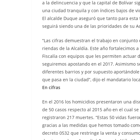
a la delincuencia y que la capital de Bolívar si
una ciudad tranquila y con índices bajos de vi
El alcalde Duque aseguró que tanto para esta 
seguirá siendo una de las prioridades de su A
“Las cifras demuestran el trabajo en conjun
riendas de la Alcaldía. Este año fortalecimos a
Fiscalía con equipos que les permiten actuar d
seguiremos apostando en el 2017. Asimismo se
diferentes barrios y por supuesto aportándole a
que pasa en la ciudad”, dijo el mandatario loca
En cifras
En el 2016 los homicidios presentaron una di
de 50 casos respecto al 2015 año en el cual se
registraron 217 muertes. “Estas 50 vidas fuero
gracias a las medidas que hemos tomado com
decreto 0532 que restringe la venta y consumo 