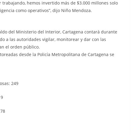
ir trabajando, hemos invertido más de $3.000 millones solo
ligencia como operativos”, dijo Niño Mendoza.
aldo del Ministerio del Interior, Cartagena contará durante
 a las autoridades vigilar, monitorear y dar con las
an el orden público.
toreadas desde la Policía Metropolitana de Cartagena se
osas: 249
19
:78