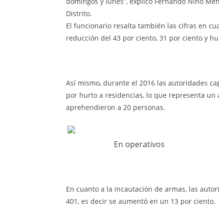
domingos y lunes”, explicó Fernando Niño Mend
Distrito.
El funcionario resalta también las cifras en c
reducción del 43 por ciento, 31 por ciento y hu
Así mismo, durante el 2016 las autoridades cap
por hurto a residencias, lo que representa un
aprehendieron a 20 personas.
En operativos
En cuanto a la incautación de armas, las autor
401, es decir se aumentó en un 13 por ciento.