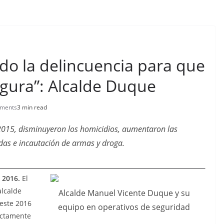
o la delincuencia para que
gura”: Alcalde Duque
ments
3 min read
2015, disminuyeron los homicidios, aumentaron las
ndas e incautación de armas y droga.
 2016.
El
alcalde
Alcalde Manuel Vicente Duque y su
 este 2016
equipo en operativos de seguridad
rectamente