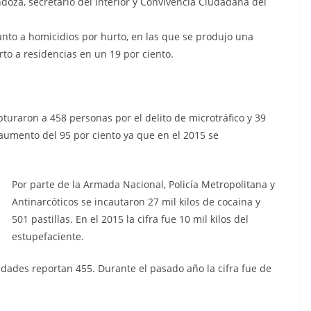
oza, secretario del Interior y Convivencia Ciudadana del
uanto a homicidios por hurto, en las que se produjo una
rto a residencias en un 19 por ciento.
turaron a 458 personas por el delito de microtráfico y 39
 aumento del 95 por ciento ya que en el 2015 se
Por parte de la Armada Nacional, Policía Metropolitana y
Antinarcóticos se incautaron 27 mil kilos de cocaina y
501 pastillas. En el 2015 la cifra fue 10 mil kilos del
estupefaciente.
idades reportan 455. Durante el pasado año la cifra fue de