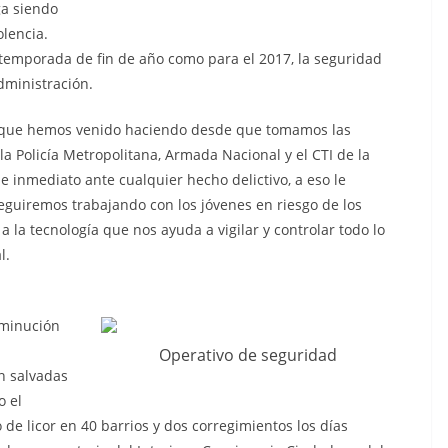
ga siendo
olencia.
temporada de fin de año como para el 2017, la seguridad
dministración.
to que hemos venido haciendo desde que tomamos las
 la Policía Metropolitana, Armada Nacional y el CTI de la
e inmediato ante cualquier hecho delictivo, a eso le
guiremos trabajando con los jóvenes en riesgo de los
 la tecnología que nos ayuda a vigilar y controlar todo lo
l.
sminución
Operativo de seguridad
n salvadas
o el
de licor en 40 barrios y dos corregimientos los días