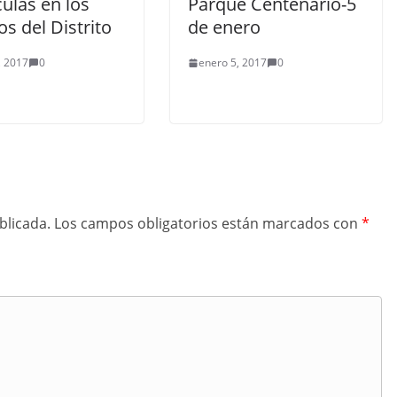
ulas en los
Parque Centenario-5
os del Distrito
de enero
, 2017
0
enero 5, 2017
0
blicada.
Los campos obligatorios están marcados con
*