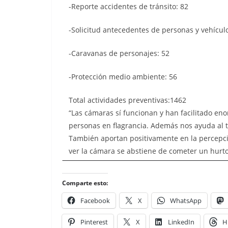
-Reporte accidentes de tránsito: 82
-Solicitud antecedentes de personas y vehícul
-Caravanas de personajes: 52
-Protección medio ambiente: 56
Total actividades preventivas:1462
“Las cámaras sí funcionan y han facilitado en
personas en flagrancia. Además nos ayuda al t
También aportan positivamente en la percepci
ver la cámara se abstiene de cometer un hurto 
Comparte esto:
Facebook
X
WhatsApp
Pinterest
X
LinkedIn
H