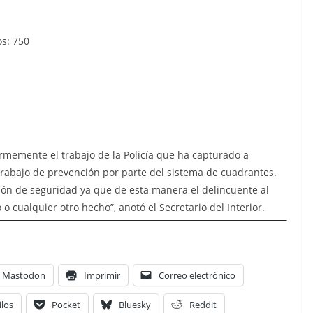
os: 750
ormemente el trabajo de la Policía que ha capturado a
rabajo de prevención por parte del sistema de cuadrantes.
ón de seguridad ya que de esta manera el delincuente al
o cualquier otro hecho”, anotó el Secretario del Interior.
Mastodon
Imprimir
Correo electrónico
ilos
Pocket
Bluesky
Reddit