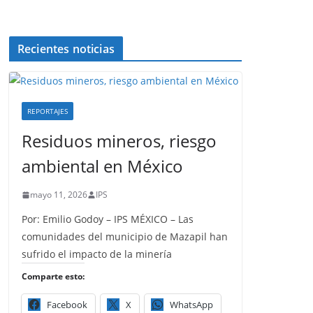
Recientes noticias
REPORTAJES
Residuos mineros, riesgo
ambiental en México
mayo 11, 2026
IPS
Por: Emilio Godoy – IPS MÉXICO – Las
comunidades del municipio de Mazapil han
sufrido el impacto de la minería
Comparte esto:
Facebook
X
WhatsApp