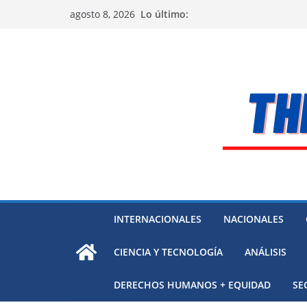
Saltar
Lo último:
agosto 8, 2026
al
contenido
INTERNACIONALES
NACIONALES
CIENCIA Y TECNOLOGÍA
ANÁLISIS
DERECHOS HUMANOS + EQUIDAD
SE