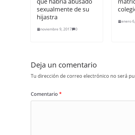
que habría abusado
matríc
sexualmente de su
colegi
hijastra
enero 6
noviembre 9, 2017
0
Deja un comentario
Tu dirección de correo electrónico no será pu
Comentario
*