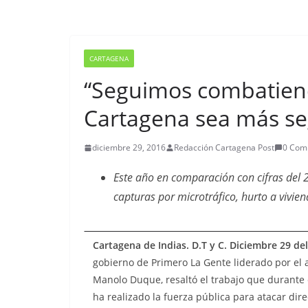
CARTAGENA
“Seguimos combatiend
Cartagena sea más se
diciembre 29, 2016
Redacción Cartagena Post
0 Com
Este año en comparación con cifras del 
capturas por microtráfico, hurto a vivie
Cartagena de Indias. D.T y C. Diciembre 29 del
gobierno de Primero La Gente liderado por el 
Manolo Duque, resaltó el trabajo que durante
ha realizado la fuerza pública para atacar di