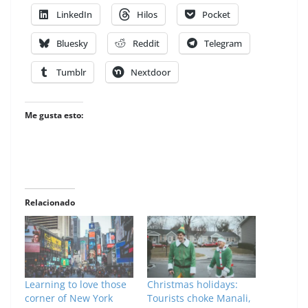
LinkedIn
Hilos
Pocket
Bluesky
Reddit
Telegram
Tumblr
Nextdoor
Me gusta esto:
Relacionado
Learning to love those
Christmas holidays:
corner of New York
Tourists choke Manali,