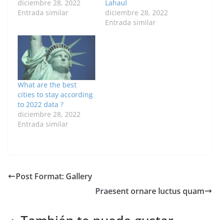
diciembre 28, 2022
Lahaul
Entrada similar
diciembre 28, 2022
Entrada similar
What are the best
cities to stay according
to 2022 data ?
diciembre 28, 2022
Entrada similar
Post Format: Gallery
Praesent ornare luctus quam