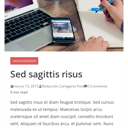
UNCATEGORIZED
Sed sagittis risus
marzo 13, 2015
Redacción Cartagena Post
0 Comments
0 min read
Sed sagittis risus et diam feugiat tristique. Sed cursus
malesuada ex ut tempus. Maecenas turpis arcu,
scelerisque sit amet diam suscipit, convallis tincidunt
velit. Aliquam id faucibus arcu, et pulvinar sem. Nunc