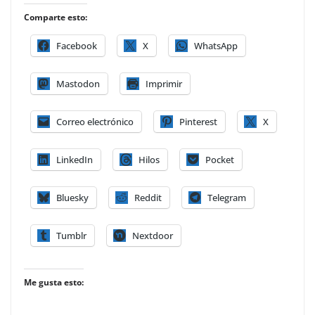
Comparte esto:
Facebook
X
WhatsApp
Mastodon
Imprimir
Correo electrónico
Pinterest
X
LinkedIn
Hilos
Pocket
Bluesky
Reddit
Telegram
Tumblr
Nextdoor
Me gusta esto: