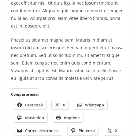
eget efficitur nisi. Ut quis ligula nec ipsum tincidunt
condimentum. Aliquam quis augue commodo, semper
nulla ac, volutpat orci. Nam vitae libero finibus, porta
est in, posuere elit.
Phasellus sit amet magna sem. Mauris in diam at
ipsum dictum scelerisque. Aenean imperdiet ut massa
nec pretium. Sed ut sollicitudin mi, sit amet tristique
sem. Etiam congue nec enim quis condimentum.
Vivamus id sagittis est. Mauris vitae lacinia elit. Fusce
eu ligula at arcu convallis molestie vel vitae purus.
Comparte esto:
Facebook
X
WhatsApp
Mastodon
Imprimir
Correo electrónico
Pinterest
X