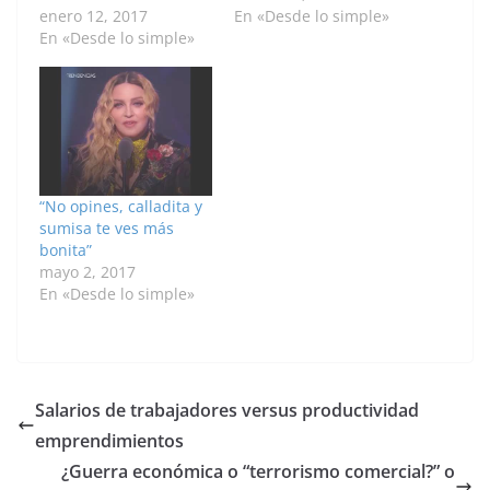
enero 12, 2017
En «Desde lo simple»
En «Desde lo simple»
“No opines, calladita y
sumisa te ves más
bonita”
mayo 2, 2017
En «Desde lo simple»
Salarios de trabajadores versus productividad
emprendimientos
¿Guerra económica o “terrorismo comercial?” o