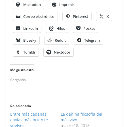
Mastodon
Imprimir
Correo electrónico
Pinterest
X
LinkedIn
Hilos
Pocket
Bluesky
Reddit
Telegram
Tumblr
Nextdoor
Me gusta esto:
Cargando...
Relacionado
Entre más cadenas
La dañina filosofía del
envías más bruto te
más vivo
vuelves
marzo 18, 2018