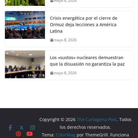
mayo 8, 2026
Crisis energética por el cierre de
Ormuz deja lecciones a América
Latina
mayo 8, 2026
Los «sustos» nucleares demuestran
que la disuasión no garantiza la paz
mayo 8, 2026
Copyright © 2026
The Cartagena Post
. Todos
los derechos reservados.
Tema:
ColorMag
por ThemeGrill. Funciona