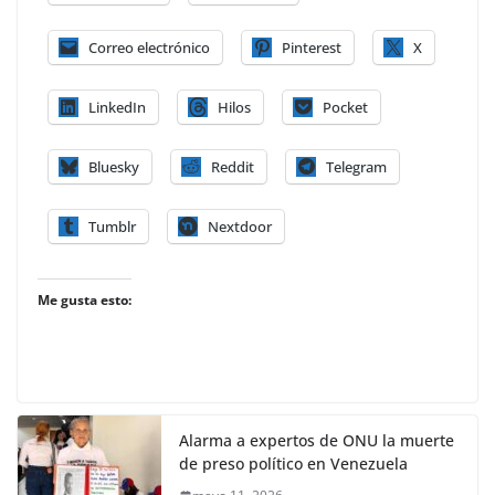
Correo electrónico
Pinterest
X
LinkedIn
Hilos
Pocket
Bluesky
Reddit
Telegram
Tumblr
Nextdoor
Me gusta esto:
Alarma a expertos de ONU la muerte
de preso político en Venezuela