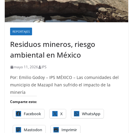
REPORTAJES
Residuos mineros, riesgo
ambiental en México
mayo 11, 2026
IPS
Por: Emilio Godoy – IPS MÉXICO – Las comunidades del
municipio de Mazapil han sufrido el impacto de la
minería
Comparte esto:
Facebook
X
WhatsApp
Mastodon
Imprimir