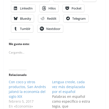
LinkedIn
Hilos
Pocket
Bluesky
Reddit
Telegram
Tumblr
Nextdoor
Me gusta esto:
Cargando...
Relacionado
Con coco y otros
Lengua creole, cada
productos, San Andrés
vez más desplazada
jalonó la economía del
por el español
siglo XIX
Palabras en español
febrero 5, 2017
como específico o estra
En «Economía»
tegia, que