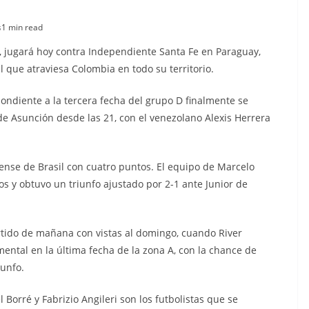
s
1 min read
es, jugará hoy contra Independiente Santa Fe en Paraguay,
 que atraviesa Colombia en todo su territorio.
spondiente a la tercera fecha del grupo D finalmente se
de Asunción desde las 21, con el venezolano Alexis Herrera
ense de Brasil con cuatro puntos. El equipo de Marcelo
os y obtuvo un triunfo ajustado por 2-1 ante Junior de
artido de mañana con vistas al domingo, cuando River
ental en la última fecha de la zona A, con la chance de
iunfo.
 Borré y Fabrizio Angileri son los futbolistas que se