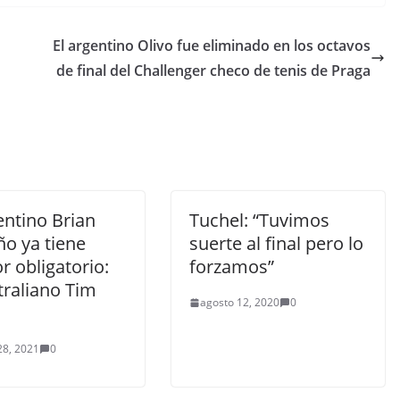
El argentino Olivo fue eliminado en los octavos
de final del Challenger checo de tenis de Praga
entino Brian
Tuchel: “Tuvimos
ño ya tiene
suerte al final pero lo
r obligatorio:
forzamos”
traliano Tim
agosto 12, 2020
0
28, 2021
0