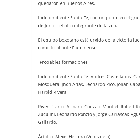
quedaron en Buenos Aires.
Independiente Santa Fe, con un punto en el grup
de Junior, el otro integrante de la zona.
El equipo bogotano está urgido de la victoria lue
como local ante Fluminense.
-Probables formaciones-
Independiente Santa Fe: Andrés Castellanos; Carl
Mosquera; Jhon Arias, Leonardo Pico, Johan Cabal
Harold Rivera.
River: Franco Armani; Gonzalo Montiel, Robert R
Zuculini, Leonardo Ponzio y Jorge Carrascal; Agus
Gallardo.
Árbitro: Alexis Herrera (Venezuela)