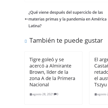
¿Qué viene después del superciclo de las
materias primas y la pandemia en América
Latina?
También te puede gustar
Tigre goleó y se
El arg
acercó a Almirante
Casta
Brown, líder de la
retado
zona A de la Primera
el aus
Nacional
Tszyu
agosto 28, 2021
0
agosto 