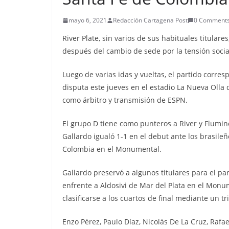
mayo 6, 2021
Redacción Cartagena Post
0 Comment
River Plate, sin varios de sus habituales titular
después del cambio de sede por la tensión social
Luego de varias idas y vueltas, el partido corre
disputa este jueves en el estadio La Nueva Olla 
como árbitro y transmisión de ESPN.
El grupo D tiene como punteros a River y Flumin
Gallardo igualó 1-1 en el debut ante los brasileñ
Colombia en el Monumental.
Gallardo preservó a algunos titulares para el p
enfrente a Aldosivi de Mar del Plata en el Monum
clasificarse a los cuartos de final mediante un tr
Enzo Pérez, Paulo Díaz, Nicolás De La Cruz, Rafael