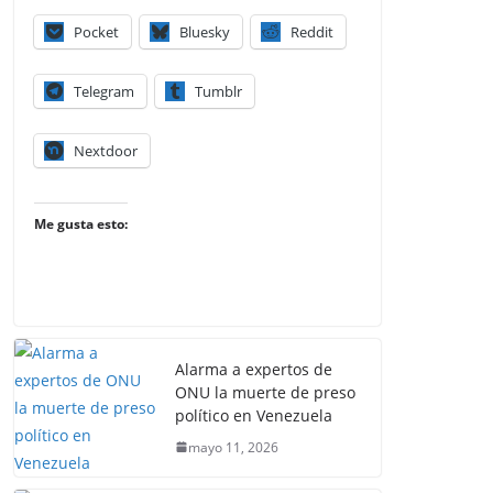
Pocket
Bluesky
Reddit
Telegram
Tumblr
Nextdoor
Me gusta esto:
Alarma a expertos de
ONU la muerte de preso
político en Venezuela
mayo 11, 2026