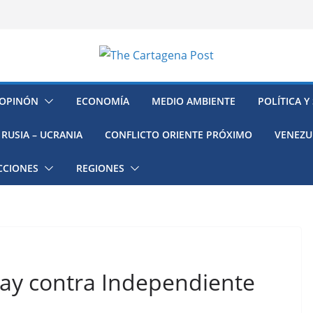
OPINÓN
ECONOMÍA
MEDIO AMBIENTE
POLÍTICA Y
RUSIA – UCRANIA
CONFLICTO ORIENTE PRÓXIMO
VENEZU
CCIONES
REGIONES
uay contra Independiente