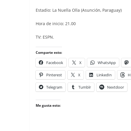
Estadio: La Nuella Olla (Asunción, Paraguay)
Hora de inicio: 21.00
TV: ESPN.
Comparte esto:
Facebook
X
WhatsApp
Pinterest
X
LinkedIn
H
Telegram
Tumblr
Nextdoor
Me gusta esto: