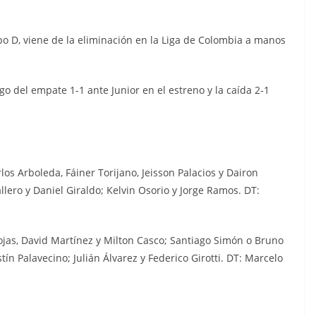
o D, viene de la eliminación en la Liga de Colombia a manos
go del empate 1-1 ante Junior en el estreno y la caída 2-1
os Arboleda, Fáiner Torijano, Jeisson Palacios y Dairon
lero y Daniel Giraldo; Kelvin Osorio y Jorge Ramos. DT:
ojas, David Martínez y Milton Casco; Santiago Simón o Bruno
tín Palavecino; Julián Álvarez y Federico Girotti. DT: Marcelo