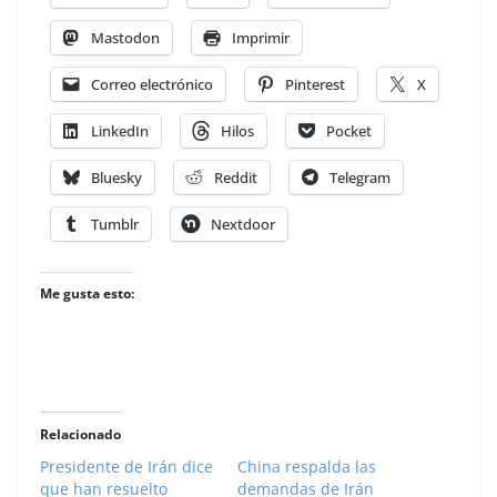
Mastodon
Imprimir
Correo electrónico
Pinterest
X
LinkedIn
Hilos
Pocket
Bluesky
Reddit
Telegram
Tumblr
Nextdoor
Me gusta esto:
Relacionado
Presidente de Irán dice
China respalda las
que han resuelto
demandas de Irán