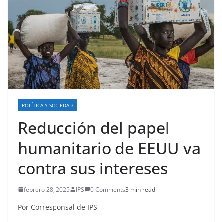
POLÍTICA Y SOCIEDAD
Reducción del papel
humanitario de EEUU va
contra sus intereses
febrero 28, 2025
IPS
0 Comments
3 min read
Por Corresponsal de IPS