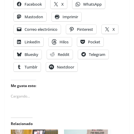
Facebook
X
WhatsApp
Mastodon
Imprimir
Correo electrónico
Pinterest
X
LinkedIn
Hilos
Pocket
Bluesky
Reddit
Telegram
Tumblr
Nextdoor
Me gusta esto:
Cargando...
Relacionado