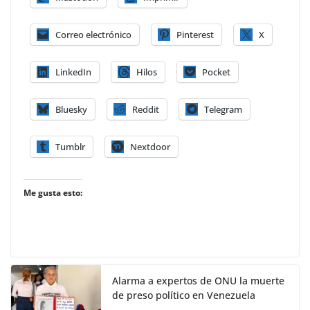
Correo electrónico
Pinterest
X
LinkedIn
Hilos
Pocket
Bluesky
Reddit
Telegram
Tumblr
Nextdoor
Me gusta esto:
Alarma a expertos de ONU la muerte
de preso político en Venezuela