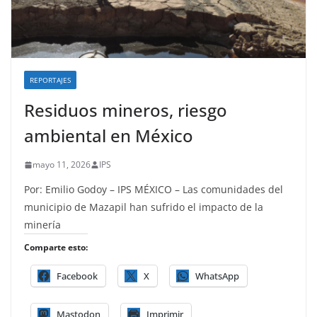
REPORTAJES
Residuos mineros, riesgo
ambiental en México
mayo 11, 2026
IPS
Por: Emilio Godoy – IPS MÉXICO – Las comunidades del
municipio de Mazapil han sufrido el impacto de la
minería
Comparte esto:
Facebook
X
WhatsApp
Mastodon
Imprimir