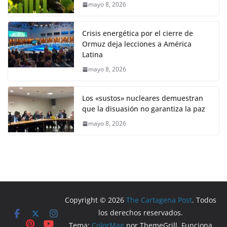
mayo 8, 2026
Crisis energética por el cierre de
Ormuz deja lecciones a América
Latina
mayo 8, 2026
Los «sustos» nucleares demuestran
que la disuasión no garantiza la paz
mayo 8, 2026
Copyright © 2026
The Cartagena Post
. Todos
los derechos reservados.
Tema:
ColorMag
por ThemeGrill. Funciona