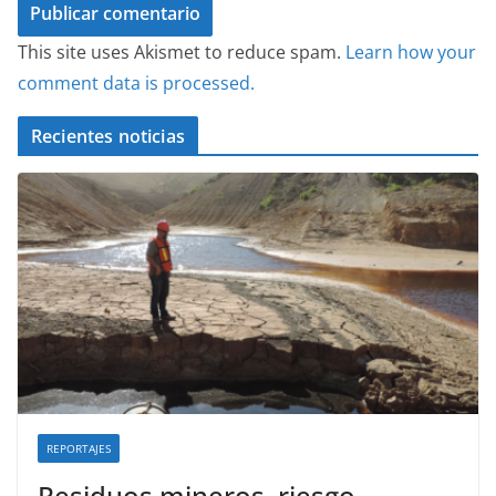
This site uses Akismet to reduce spam.
Learn how your
comment data is processed.
Recientes noticias
REPORTAJES
Residuos mineros, riesgo