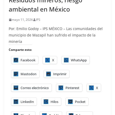
ambiental en México
mayo 11, 2026
IPS
Por: Emilio Godoy – IPS MÉXICO – Las comunidades del
municipio de Mazapil han sufrido el impacto de la
minería
Comparte esto:
Facebook
X
WhatsApp
Mastodon
Imprimir
Correo electrónico
Pinterest
X
LinkedIn
Hilos
Pocket