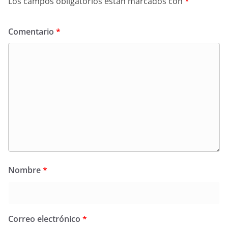
Los campos obligatorios están marcados con
*
Comentario
*
Nombre
*
Correo electrónico
*