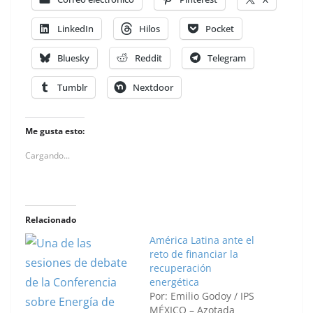
LinkedIn
Hilos
Pocket
Bluesky
Reddit
Telegram
Tumblr
Nextdoor
Me gusta esto:
Cargando...
Relacionado
América Latina ante el
reto de financiar la
recuperación
energética
Por: Emilio Godoy / IPS
MÉXICO – Azotada