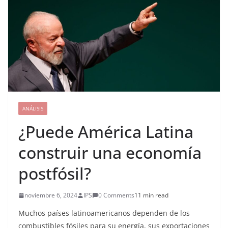
ANÁLISIS
¿Puede América Latina
construir una economía
postfósil?
noviembre 6, 2024
IPS
0 Comments
11 min read
Muchos países latinoamericanos dependen de los
combustibles fósiles para su energía, sus exportaciones