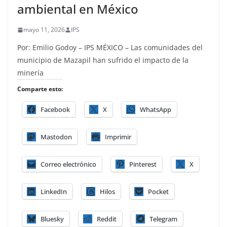
ambiental en México
mayo 11, 2026
IPS
Por: Emilio Godoy – IPS MÉXICO – Las comunidades del
municipio de Mazapil han sufrido el impacto de la
minería
Comparte esto:
Facebook
X
WhatsApp
Mastodon
Imprimir
Correo electrónico
Pinterest
X
LinkedIn
Hilos
Pocket
Bluesky
Reddit
Telegram