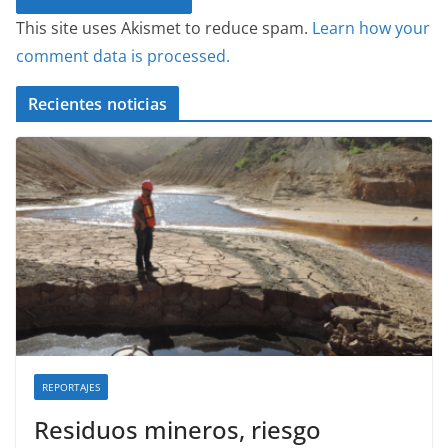
This site uses Akismet to reduce spam.
Learn how your
comment data is processed.
Recientes noticias
REPORTAJES
Residuos mineros, riesgo