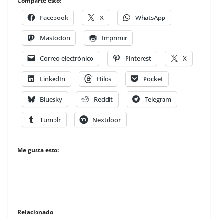
Comparte esto:
Facebook
X
WhatsApp
Mastodon
Imprimir
Correo electrónico
Pinterest
X
LinkedIn
Hilos
Pocket
Bluesky
Reddit
Telegram
Tumblr
Nextdoor
Me gusta esto:
Relacionado