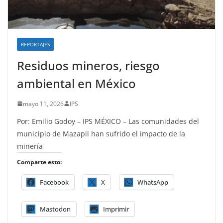
REPORTAJES
Residuos mineros, riesgo
ambiental en México
mayo 11, 2026
IPS
Por: Emilio Godoy – IPS MÉXICO – Las comunidades del
municipio de Mazapil han sufrido el impacto de la
minería
Comparte esto:
Facebook
X
WhatsApp
Mastodon
Imprimir