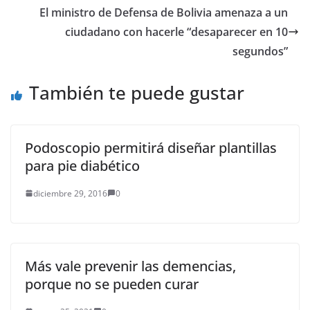
El ministro de Defensa de Bolivia amenaza a un
ciudadano con hacerle “desaparecer en 10
segundos”
También te puede gustar
Podoscopio permitirá diseñar plantillas
para pie diabético
diciembre 29, 2016
0
Más vale prevenir las demencias,
porque no se pueden curar