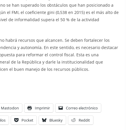
a, no se han superado los obstáculos que han posicionado a
 el FMI, el coeficiente gini (0,538 en 2015) es el más alto de
nivel de informalidad supera el 50 % de la actividad
 no habrá recursos que alcancen. Se deben fortalecer los
ndencia y autonomía. En este sentido, es necesario destacar
uesta para reformar el control fiscal. Esta es una
eral de la República y darle la institucionalidad que
icen el buen manejo de los recursos públicos.
Mastodon
Imprimir
Correo electrónico
ilos
Pocket
Bluesky
Reddit