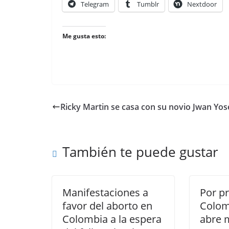
Telegram
Tumblr
Nextdoor
Me gusta esto:
Ricky Martin se casa con su novio Jwan Yos
También te puede gustar
Manifestaciones a
Por p
favor del aborto en
Colomb
Colombia a la espera
abre 