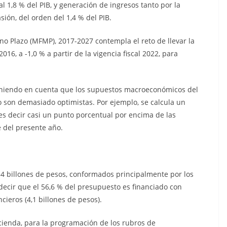
l 1,8 % del PIB, y generación de ingresos tanto por la
sión, del orden del 1,4 % del PIB.
no Plazo (MFMP), 2017-2027 contempla el reto de llevar la
016, a -1,0 % a partir de la vigencia fiscal 2022, para
teniendo en cuenta que los supuestos macroeconómicos del
son demasiado optimistas. Por ejemplo, se calcula un
es decir casi un punto porcentual por encima de las
e del presente año.
134 billones de pesos, conformados principalmente por los
 decir que el 56,6 % del presupuesto es financiado con
cieros (4,1 billones de pesos).
cienda, para la programación de los rubros de