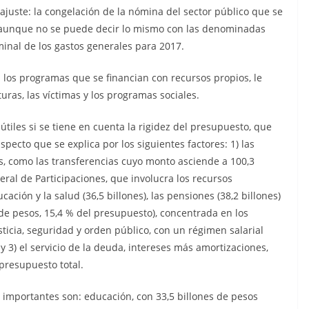
ajuste: la congelación de la nómina del sector público que se
 (aunque no se puede decir lo mismo con las denominadas
minal de los gastos generales para 2017.
 a los programas que se financian con recursos propios, le
uras, las víctimas y los programas sociales.
útiles si se tiene en cuenta la rigidez del presupuesto, que
specto que se explica por los siguientes factores: 1) las
es, como las transferencias cuyo monto asciende a 100,3
ral de Participaciones, que involucra los recursos
ación y la salud (36,5 billones), las pensiones (38,2 billones)
es de pesos, 15,4 % del presupuesto), concentrada en los
ticia, seguridad y orden público, con un régimen salarial
y 3) el servicio de la deuda, intereses más amortizaciones,
 presupuesto total.
s importantes son: educación, con 33,5 billones de pesos