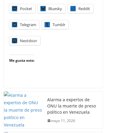
Pocket
Bluesky
Reddit
Telegram
Tumblr
Nextdoor
Me gusta esto:
Alarma a expertos de
ONU la muerte de preso
político en Venezuela
mayo 11, 2026