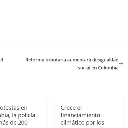
ef
Reforma tributaria aumentará desigualdad
social en Colombia
rotestas en
Crece el
ia, la policía
financiamiento
más de 200
climático por los