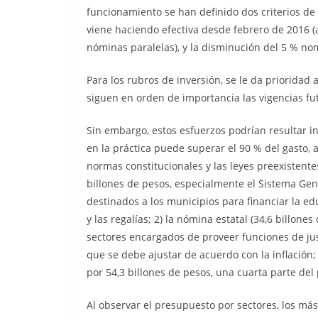
funcionamiento se han definido dos criterios de 
viene haciendo efectiva desde febrero de 2016
nóminas paralelas), y la disminución del 5 % no
Para los rubros de inversión, se le da prioridad
siguen en orden de importancia las vigencias fut
Sin embargo, estos esfuerzos podrían resultar in
en la práctica puede superar el 90 % del gasto, a
normas constitucionales y las leyes preexistent
billones de pesos, especialmente el Sistema Gene
destinados a los municipios para financiar la educ
y las regalías; 2) la nómina estatal (34,6 billon
sectores encargados de proveer funciones de jus
que se debe ajustar de acuerdo con la inflación; 
por 54,3 billones de pesos, una cuarta parte del
Al observar el presupuesto por sectores, los má