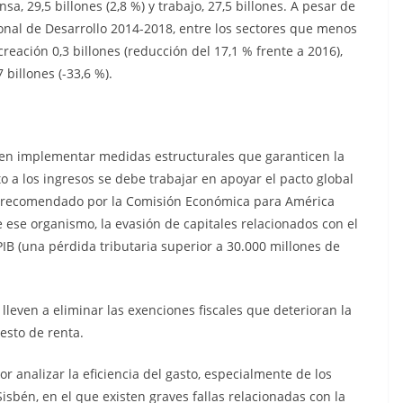
a, 29,5 billones (2,8 %) y trabajo, 27,5 billones. A pesar de
ional de Desarrollo 2014-2018, entre los sectores que menos
reación 0,3 billones (reducción del 17,1 % frente a 2016),
 billones (-33,6 %).
eben implementar medidas estructurales que garanticen la
to a los ingresos se debe trabajar en apoyar el pacto global
es, recomendado por la Comisión Económica para América
e ese organismo, la evasión de capitales relacionados con el
PIB (una pérdida tributaria superior a 30.000 millones de
even a eliminar las exenciones fiscales que deterioran la
esto de renta.
or analizar la eficiencia del gasto, especialmente de los
sbén, en el que existen graves fallas relacionadas con la