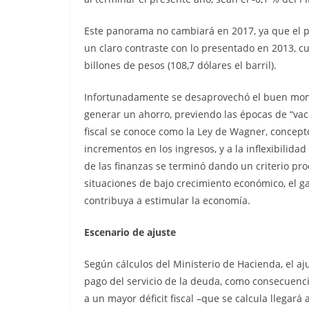
Este panorama no cambiará en 2017, ya que el pre
un claro contraste con lo presentado en 2013, cu
billones de pesos (108,7 dólares el barril).
Infortunadamente se desaprovechó el buen mome
generar un ahorro, previendo las épocas de “vacas
fiscal se conoce como la Ley de Wagner, concepto 
incrementos en los ingresos, y a la inflexibilid
de las finanzas se terminó dando un criterio procí
situaciones de bajo crecimiento económico, el g
contribuya a estimular la economía.
Escenario de ajuste
Según cálculos del Ministerio de Hacienda, el aju
pago del servicio de la deuda, como consecuencia
a un mayor déficit fiscal –que se calcula llegará 