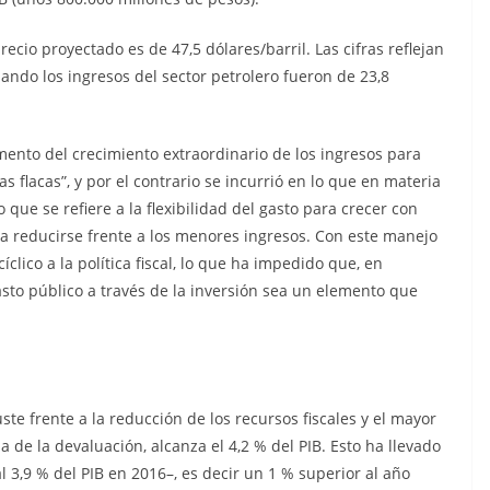
cio proyectado es de 47,5 dólares/barril. Las cifras reflejan
ando los ingresos del sector petrolero fueron de 23,8
nto del crecimiento extraordinario de los ingresos para
 flacas”, y por el contrario se incurrió en lo que en materia
que se refiere a la flexibilidad del gasto para crecer con
ad a reducirse frente a los menores ingresos. Con este manejo
clico a la política fiscal, lo que ha impedido que, en
asto público a través de la inversión sea un elemento que
ste frente a la reducción de los recursos fiscales y el mayor
 de la devaluación, alcanza el 4,2 % del PIB. Esto ha llevado
al 3,9 % del PIB en 2016–, es decir un 1 % superior al año