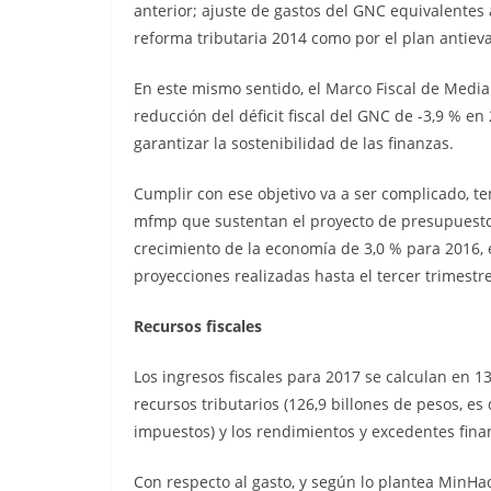
anterior; ajuste de gastos del GNC equivalentes a
reforma tributaria 2014 como por el plan antieva
En este mismo sentido, el Marco Fiscal de Media
reducción del déficit fiscal del GNC de -3,9 % en 2
garantizar la sostenibilidad de las finanzas.
Cumplir con ese objetivo va a ser complicado, 
mfmp que sustentan el proyecto de presupuesto 
crecimiento de la economía de 3,0 % para 2016, 
proyecciones realizadas hasta el tercer trimestr
Recursos fiscales
Los ingresos fiscales para 2017 se calculan en 
recursos tributarios (126,9 billones de pesos, es
impuestos) y los rendimientos y excedentes finan
Con respecto al gasto, y según lo plantea MinHa