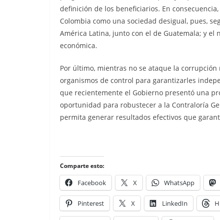
definición de los beneficiarios. En consecuenci
Colombia como una sociedad desigual, pues, según
América Latina, junto con el de Guatemala; y el 
económica.
Por último, mientras no se ataque la corrupción
organismos de control para garantizarles indepe
que recientemente el Gobierno presentó una prop
oportunidad para robustecer a la Contraloría Gen
permita generar resultados efectivos que garant
Comparte esto:
Facebook
X
WhatsApp
Pinterest
X
LinkedIn
H