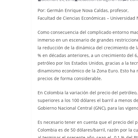
Por: Germán Enrique Nova Caldas, profesor,
Facultad de Ciencias Económicas – Universidad
Como consecuencia del complicado entorno macr
inmerso en un escenario de grandes restriccione
la reducción de la dinámica del crecimiento de
% en décadas anteriores, a un crecimiento del 6,
petróleo por los Estados Unidos, gracias a la tec
dinamismo económico de la Zona Euro. Esto ha 
precios de forma considerable.
En Colombia la variación del precio del petróleo
superiores a los 100 dólares el barril a menos de
Gobierno Nacional Central (GNC), para las vigenci
Es necesario tener en cuenta que el precio del 
Colombia es de 50 dólares/barril, razón por la cu
al terminar el presente año, sean el -0,1 % del P