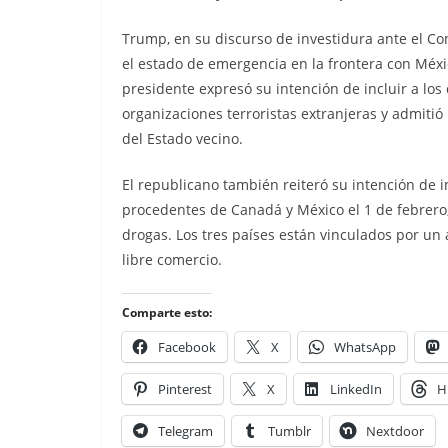
Trump, en su discurso de investidura ante el Co
el estado de emergencia en la frontera con Méxic
presidente expresó su intención de incluir a los 
organizaciones terroristas extranjeras y admitió l
del Estado vecino.
El republicano también reiteró su intención de 
procedentes de Canadá y México el 1 de febrero, 
drogas. Los tres países están vinculados por un
libre comercio.
Comparte esto:
Facebook
X
WhatsApp
Pinterest
X
LinkedIn
H
Telegram
Tumblr
Nextdoor