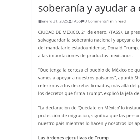
soberanía y ayudar a
enero 21, 2025
TASS
0 Comments
1 min read
CIUDAD DE MÉXICO, 21 de enero. /TASS/. La pre
salvaguardar la soberanía nacional y apoyar a l
del mandatario estadounidense, Donald Trump, d
a las importaciones de productos mexicanos.
“Que tenga la certeza el pueblo de México de q
vamos a apoyar a nuestros paisanos”, apuntó Sh
referirnos a los decretos firmados, más allá del p
los decretos que firma Trump”, explicó la jefa de
“La declaración de ‘Quédate en México’ lo insta
protección de migración, significa que las per
nuestro país mientras lo hacen y nosotros los a
Las órdenes ejecutivas de Trump