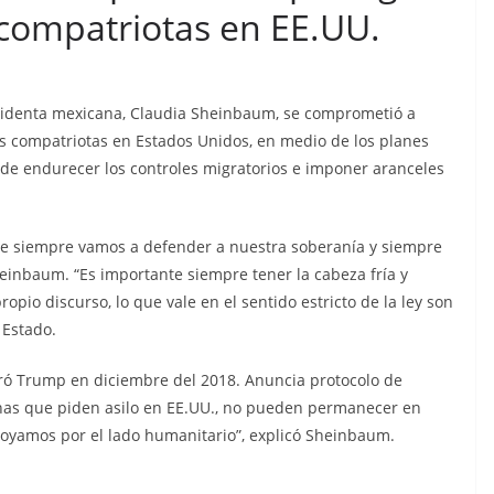
 compatriotas en EE.UU.
sidenta mexicana, Claudia Sheinbaum, se comprometió a
os compatriotas en Estados Unidos, en medio de los planes
e endurecer los controles migratorios e imponer aranceles
ue siempre vamos a defender a nuestra soberanía y siempre
einbaum. “Es importante siempre tener la cabeza fría y
ropio discurso, lo que vale en el sentido estricto de la ley son
 Estado.
uró Trump en diciembre del 2018. Anuncia protocolo de
sonas que piden asilo en EE.UU., no pueden permanecer en
poyamos por el lado humanitario”, explicó Sheinbaum.