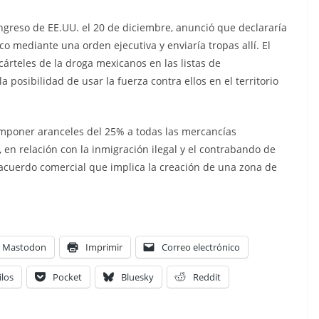
ngreso de EE.UU. el 20 de diciembre, anunció que declararía
o mediante una orden ejecutiva y enviaría tropas allí. El
cárteles de la droga mexicanos en las listas de
a posibilidad de usar la fuerza contra ellos en el territorio
imponer aranceles del 25% a todas las mercancías
en relación con la inmigración ilegal y el contrabando de
 acuerdo comercial que implica la creación de una zona de
Mastodon
Imprimir
Correo electrónico
ilos
Pocket
Bluesky
Reddit