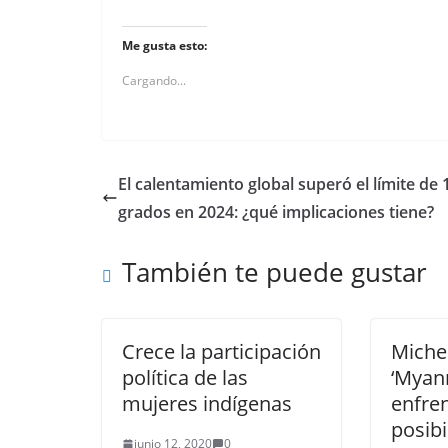
Me gusta esto:
Cargando...
El calentamiento global superó el límite de 
grados en 2024: ¿qué implicaciones tiene?
También te puede gustar
Crece la participación
Michel
política de las
‘Myan
mujeres indígenas
enfren
posibi
junio 12, 2020
0