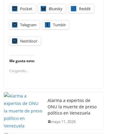
Pocket
Bluesky
Reddit
Telegram
Tumblr
Nextdoor
Me gusta esto:
Cargando...
Alarma a expertos de
ONU la muerte de preso
político en Venezuela
mayo 11, 2026