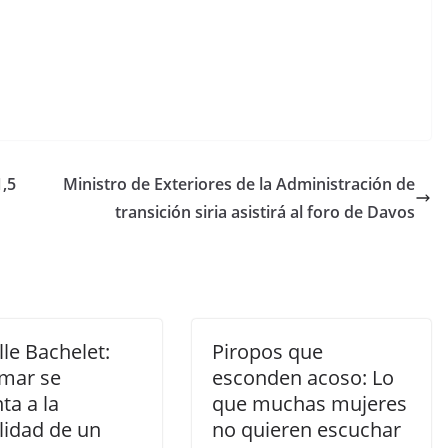
1,5
Ministro de Exteriores de la Administración de
transición siria asistirá al foro de Davos
le Bachelet:
Piropos que
mar se
esconden acoso: Lo
ta a la
que muchas mujeres
lidad de un
no quieren escuchar