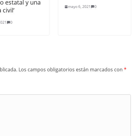
o estatal y una
mayo 6, 2021
0
civil’
 2021
0
blicada.
Los campos obligatorios están marcados con
*