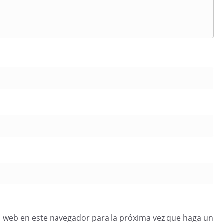
o web en este navegador para la próxima vez que haga un